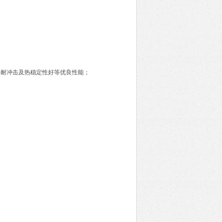
，耐冲击及热稳定性好等优良性能；