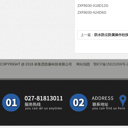
ZXF8030-A18D12G
ZXF8030-A24D6G
上一篇：
防水防尘防腐操作柱
COPYRIGHT @ 2016 依客思防爆科技有限公司
网站地图
鄂ICP备15015269号-