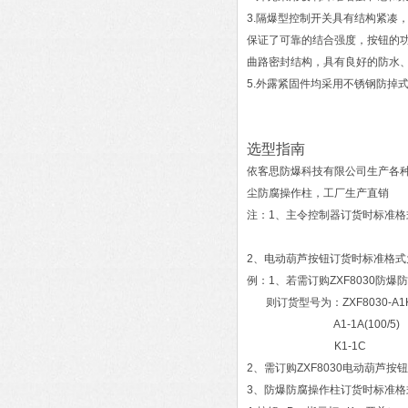
3.隔爆型控制开关具有结构紧凑
保证了可靠的结合强度，按钮的功能
曲路密封结构，具有良好的防水
5.外露紧固件均采用不锈钢防掉
选型指南
依客思防爆科技有限公司生产各种防
尘防腐操作柱，工厂生产直销
注：1、主令控制器订货时标准格式为：
2、电动葫芦按钮订货时标准格式为
例：1、若需订购ZXF8030防
则订货型号为：ZXF8030-A1
A1-1A(100/5)
K1-1C
2、需订购ZXF8030电动葫芦按钮
3、防爆防腐操作柱订货时标准格式