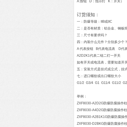
A:按钮 D：指示灯 K：开关）
订货须知：
一：防爆等级：IIB或IIC
二：是否有材质：铝合金、钢板焊
三：尺寸有要求吗？
四：内装什么元件？分别多少个
A 代表按钮 B代表电流表 D代
A2D2K1代表二钮二灯一开关
如有开关或电流表，需要知道开
五：安装方式是挂式或立式，挂式
七：进口螺纹或出口螺纹大小
G1/2 G3/4 G1 G11/4 G11/2 G
举例：
ZXF8030-A2D2G防爆防腐操作
ZXF8030-A4D2G防爆防腐操作
ZXF8030-A2B1K1G防爆防腐操
ZXF8030-D2BKG防爆防腐操作