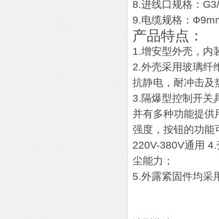
8.进线口规格：G3/
9.电缆规格：Ф9mm
产品特点：
1.增安型外壳，
2.外壳采用玻璃
抗静电，耐冲击及
3.隔爆型控制开
并有多种功能提供
强度，按钮的功能
220V-380V
尘能力；
5.外露紧固件均