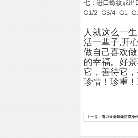
七：进口螺纹或出
G1/2 G3/4 G1 G
人就这么一生
活一辈子,开
做自己喜欢做
的幸福。好景
它，善待它，
珍惜！珍重！
上一篇：
电力设备防爆防腐操