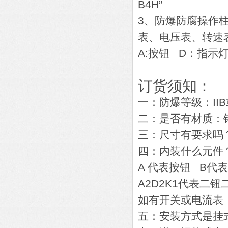
B4H”
3、防爆防腐操作柱订
表、电压表、转
A:按钮 D：指示
订货须知：
一：防爆等级：IIB或
二：是否有材质：
三：尺寸有要求吗
四：内装什么元件
A 代表按钮 B代
A2D2K1代表二
如有开关或电流表
五：安装方式是挂