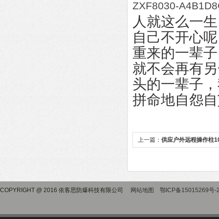
ZXF8030-A4B1D
人就这么一生
自己不开心呢
重来的一辈子
就不会再有另
头的一辈子，
拼命地自怨自
上一篇：
供应户外远程操作柱1
台
COPYRIGHT @ 2016 依客思防爆科技有限公司
网站地图
鄂ICP备15015269号-