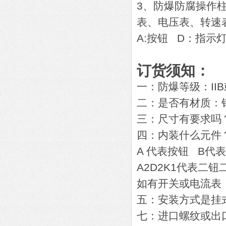
3、防爆防腐操作柱订
表、电压表、转
A:按钮 D：指示
订货须知：
一：防爆等级：IIB或
二：是否有材质：
三：尺寸有要求吗
四：内装什么元件
A 代表按钮 B代
A2D2K1代表二
如有开关或电流表
五：安装方式是挂
七：进口螺纹或出