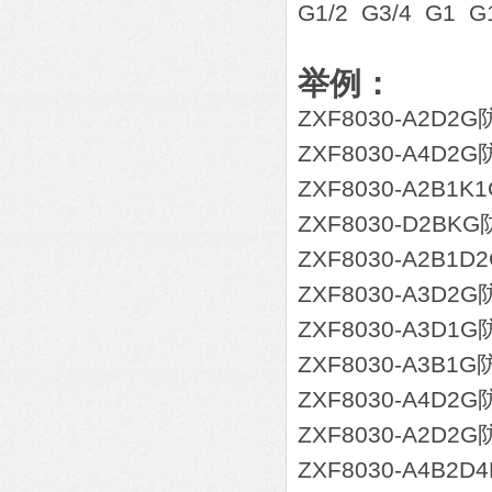
G1/2 G3/4 G1 G
举例：
ZXF8030-A2D
ZXF8030-A4D
ZXF8030-A2B
ZXF8030-D2B
ZXF8030-A2B
ZXF8030-A3D
ZXF8030-A3D
ZXF8030-A3B
ZXF8030-A4D
ZXF8030-A2D
ZXF8030-A4B