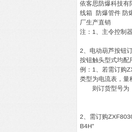
依客思防爆科技有
线箱 防爆管件 防
厂生产直销
注：1、主令控制器订
2、电动葫芦按钮订
按钮触头型式均配
例：1、若需订购Z
类型为电流表，量程
则订货型号为：ZXF
A1-1A(
K1-
2、需订购ZXF80
B4H”