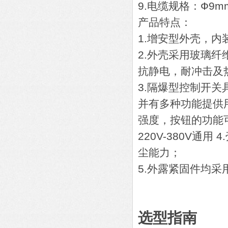
9.电缆规格：Ф9mm
产品特点：
1.增安型外壳，
2.外壳采用玻璃
抗静电，耐冲击及
3.隔爆型控制开
并有多种功能提供
强度，按钮的功能
220V-380V
尘能力；
5.外露紧固件均
选型指南