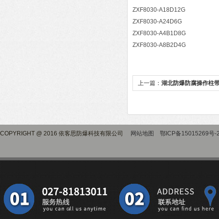
ZXF8030-A18D12G
ZXF8030-A24D6G
ZXF8030-A4B1D8G
ZXF8030-A8B2D4G
上一篇：
湖北防爆防腐操作柱
COPYRIGHT @ 2016 依客思防爆科技有限公司
网站地图
鄂ICP备15015269号-