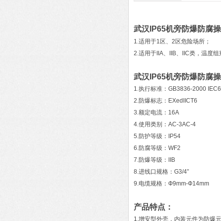
武汉IP65机旁防爆防腐
1.适用于1区、2区危险场所；
2.适用于IIA、IIB、IIC类，温
武汉IP65机旁防爆防腐
1.执行标准：GB3836-2000 IEC
2.防爆标志：EXedIICT6
3.额定电流：16A
4.使用类别：AC-3AC-4
5.防护等级：IP54
6.防腐等级：WF2
7.防爆等级：IIB
8.进线口规格：G3/4”
9.电缆规格：Ф9mm-Ф14mm
产品特点：
1.增安型外壳，内装元件为防爆