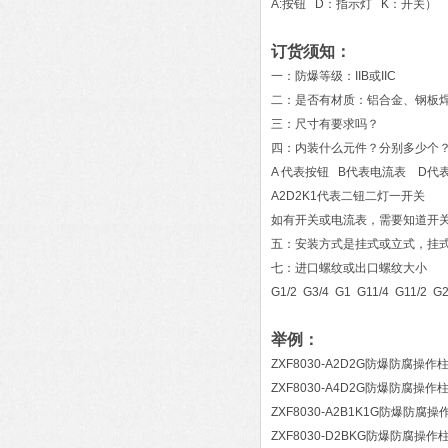
A:按钮 D：指示灯 K：开关）
订货须知：
一：防爆等级：IIB或IIC
二：是否有材质：铝合金、钢板焊
三：尺寸有要求吗？
四：内装什么元件？分别多少个
A 代表按钮 B代表电流表 D代
A2D2K1代表二钮二灯一开关
如有开关或电流表，需要知道开
五：安装方式是挂式或立式，挂式
七：进口螺纹或出口螺纹大小
G1/2 G3/4 G1 G11/4 G11/2 G
举例：
ZXF8030-A2D2G防爆防腐操作
ZXF8030-A4D2G防爆防腐操作
ZXF8030-A2B1K1G防爆防腐操
ZXF8030-D2BKG防爆防腐操作