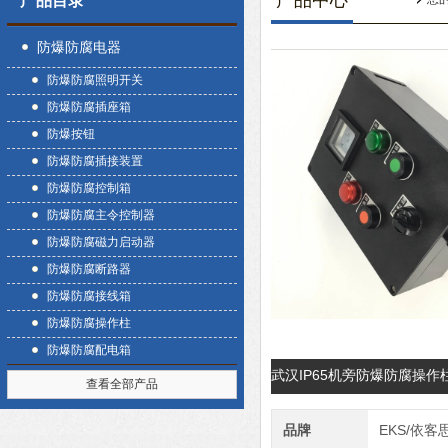
产品中心
产品目录
防爆防腐电器
防爆防腐照明开关
防爆防腐插座箱
防爆按钮
防爆防腐插接装置
防爆防腐控制箱
防爆防腐主令控制器
防爆防腐磁力启动器
防爆防腐断路器
防爆防腐接线箱
防爆防腐操作柱
防爆防腐配电箱
武汉IP65机旁防爆防腐操
查看全部产品
品牌
EKS/依客