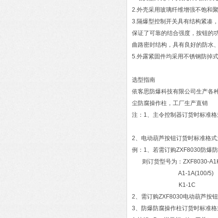
2.外壳采用玻璃纤维增强不饱和
3.隔爆型控制开关具有结构紧凑
保证了可靠的结合强度，按钮的功能
曲路密封结构，具有良好的防水
5.外露紧固件均采用不锈钢防掉
选型指南
依客思防爆科技有限公司生产各种防
尘防腐操作柱，工厂生产直销
注：1、主令控制器订货时标准格式为：
2、电动葫芦按钮订货时标准格式为
例：1、若需订购ZXF8030防
则订货型号为：ZXF8030-A1
A1-1A(100/5)
K1-1C
2、需订购ZXF8030电动葫芦按钮
3、防爆防腐操作柱订货时标准格式