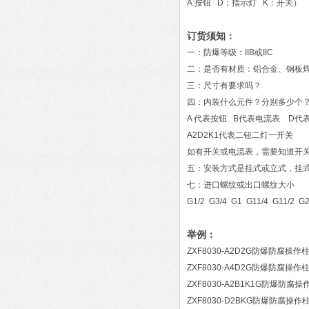
A:按钮 D：指示灯 K：开关）
订货须知：
一：防爆等级：IIB或IIC
二：是否有材质：铝合金、钢板焊
三：尺寸有要求吗？
四：内装什么元件？分别多少个
A 代表按钮 B代表电流表 D代
A2D2K1代表二钮二灯一开关
如有开关或电流表，需要知道开
五：安装方式是挂式或立式，挂式
七：进口螺纹或出口螺纹大小
G1/2 G3/4 G1 G11/4 G11/2 G
举例：
ZXF8030-A2D2G防爆防腐操作
ZXF8030-A4D2G防爆防腐操作
ZXF8030-A2B1K1G防爆防腐操
ZXF8030-D2BKG防爆防腐操作