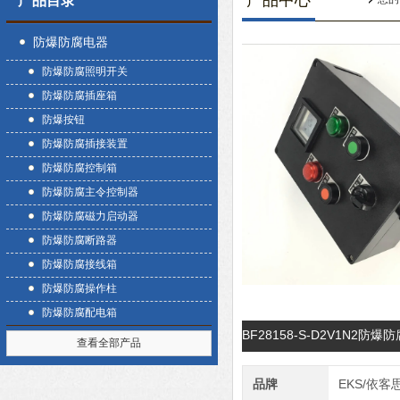
产品中心
产品目录
防爆防腐电器
防爆防腐照明开关
防爆防腐插座箱
防爆按钮
防爆防腐插接装置
防爆防腐控制箱
防爆防腐主令控制器
防爆防腐磁力启动器
防爆防腐断路器
防爆防腐接线箱
防爆防腐操作柱
防爆防腐配电箱
BF28158-S-D2V1N2
查看全部产品
品牌
EKS/依客