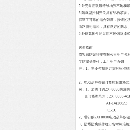
2.外壳采用玻璃纤维增强不饱和
3.隔爆型控制开关具有结构紧凑
保证了可靠的结合强度，按钮的功能
曲路密封结构，具有良好的防水
5.外露紧固件均采用不锈钢防掉
选型指南
依客思防爆科技有限公司生产各种防
尘防腐操作柱，工厂生产直销
注：1、主令控制器订货时标准格式为：
2、电动葫芦按钮订货时标准格式为
例：1、若需订购ZXF8030防
则订货型号为：ZXF8030-A1
A1-1A(100/5)
K1-1C
2、需订购ZXF8030电动葫芦按钮
3、防爆防腐操作柱订货时标准格式