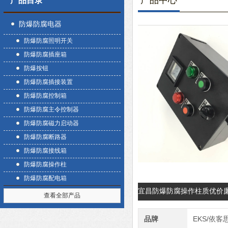
产品中心
产品目录
防爆防腐电器
防爆防腐照明开关
防爆防腐插座箱
防爆按钮
防爆防腐插接装置
防爆防腐控制箱
防爆防腐主令控制器
防爆防腐磁力启动器
防爆防腐断路器
防爆防腐接线箱
防爆防腐操作柱
防爆防腐配电箱
宜昌防爆防腐操作柱质优价
查看全部产品
品牌
EKS/依客