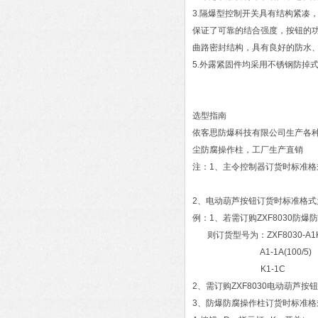
3.隔爆型控制开关具有结构紧凑
保证了可靠的结合强度，按钮的功能
曲路密封结构，具有良好的防水
5.外露紧固件均采用不锈钢防掉
选型指南
依客思防爆科技有限公司生产各种防
尘防腐操作柱，工厂生产直销
注：1、主令控制器订货时标准格式为：
2、电动葫芦按钮订货时标准格式为
例：1、若需订购ZXF8030防
则订货型号为：ZXF8030-A1
A1-1A(100/5)
K1-1C
2、需订购ZXF8030电动葫芦按钮
3、防爆防腐操作柱订货时标准格式