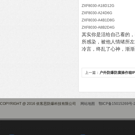
ZXF8030-A18D12G
ZXF8030-A24D6G
ZXF8030-A4B1D8G
ZXF8030-A8B2D4G
其实你是活给自己看的，
所感染，被他人情绪所左
冷言，终乱了心神，渐渐
上一篇：
户外防爆防腐操作箱IP
COPYRIGHT @ 2016 依客思防爆科技有限公司
网站地图
鄂ICP备15015269号-