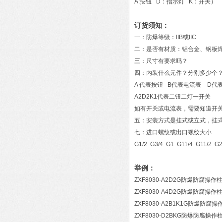
A:按钮 D：指示灯 K：开关）
订货须知：
一：防爆等级：IIB或IIC
二：是否有材质：铝合金、钢板焊
三：尺寸有要求吗？
四：内装什么元件？分别多少个
A 代表按钮 B代表电流表 D代
A2D2K1代表二钮二灯一开关
如有开关或电流表，需要知道开
五：安装方式是挂式或立式，挂式
七：进口螺纹或出口螺纹大小
G1/2 G3/4 G1 G11/4 G11/2 G
举例：
ZXF8030-A2D2G防爆防腐操作
ZXF8030-A4D2G防爆防腐操作
ZXF8030-A2B1K1G防爆防腐操
ZXF8030-D2BKG防爆防腐操作