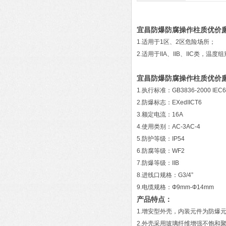
宜昌防爆防腐操作柱质优价
1.适用于1区、2区危险场所；
2.适用于IIA、IIB、IIC类，温
宜昌防爆防腐操作柱质优价
1.执行标准：GB3836-2000 IEC
2.防爆标志：EXedIICT6
3.额定电流：16A
4.使用类别：AC-3AC-4
5.防护等级：IP54
6.防腐等级：WF2
7.防爆等级：IIB
8.进线口规格：G3/4”
9.电缆规格：Ф9mm-Ф14mm
产品特点：
1.增安型外壳，内装元件为防爆
2.外壳采用玻璃纤维增强不饱和