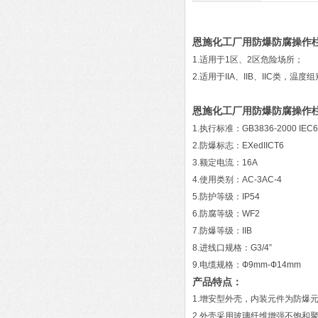
恩施化工厂用防爆防腐操作
1.适用于1区、2区危险场所；
2.适用于IIA、IIB、IIC类，温
恩施化工厂用防爆防腐操作
1.执行标准：GB3836-2000 IEC
2.防爆标志：EXedIICT6
3.额定电流：16A
4.使用类别：AC-3AC-4
5.防护等级：IP54
6.防腐等级：WF2
7.防爆等级：IIB
8.进线口规格：G3/4”
9.电缆规格：Ф9mm-Ф14mm
产品特点：
1.增安型外壳，内装元件为防爆
2.外壳采用玻璃纤维增强不饱和