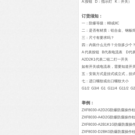
A:按钮 D：指示灯 K：开关）
订货须知：
一：防爆等级：IIB或IIC
二：是否有材质：铝合金、钢板焊
三：尺寸有要求吗？
四：内装什么元件？分别多少个
A 代表按钮 B代表电流表 D代
A2D2K1代表二钮二灯一开关
如有开关或电流表，需要知道开
五：安装方式是挂式或立式，挂式
七：进口螺纹或出口螺纹大小
G1/2 G3/4 G1 G11/4 G11/2 G
举例：
ZXF8030-A2D2G防爆防腐操作
ZXF8030-A4D2G防爆防腐操作
ZXF8030-A2B1K1G防爆防腐操
ZXF8030-D2BKG防爆防腐操作