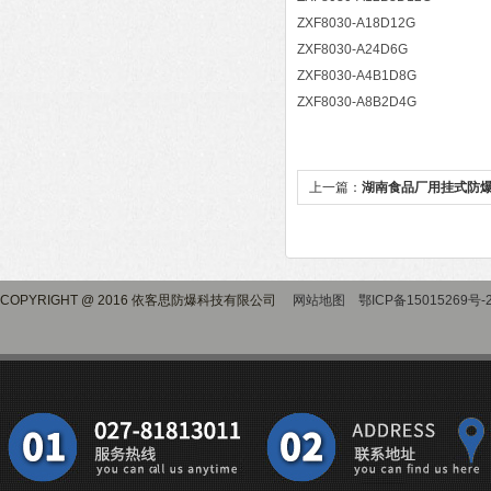
ZXF8030-A18D12G
ZXF8030-A24D6G
ZXF8030-A4B1D8G
ZXF8030-A8B2D4G
上一篇：
湖南食品厂用挂式防
COPYRIGHT @ 2016 依客思防爆科技有限公司
网站地图
鄂ICP备15015269号-