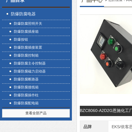
产品中心
产品目录
防爆防腐电器
防爆防腐照明开关
防爆防腐插座箱
防爆按钮
防爆防腐插接装置
防爆防腐控制箱
防爆防腐主令控制器
防爆防腐磁力启动器
防爆防腐断路器
防爆防腐接线箱
防爆防腐操作柱
防爆防腐配电箱
BZC8060-A2D2G恩施
查看全部产品
品牌
EKS/依客