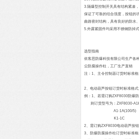
3.隔爆型控制开关具有结构紧凑
保证了可靠的结合强度，按钮的功能
曲路密封结构，具有良好的防水
5.外露紧固件均采用不锈钢防掉
选型指南
依客思防爆科技有限公司生产各种防
尘防腐操作柱，工厂生产直销
注：1、主令控制器订货时标准格式为：
2、电动葫芦按钮订货时标准格式为
例：1、若需订购ZXF8030防
则订货型号为：ZXF8030-A1
A1-1A(100/5)
K1-1C
2、需订购ZXF8030电动葫芦按钮
3、防爆防腐操作柱订货时标准格式