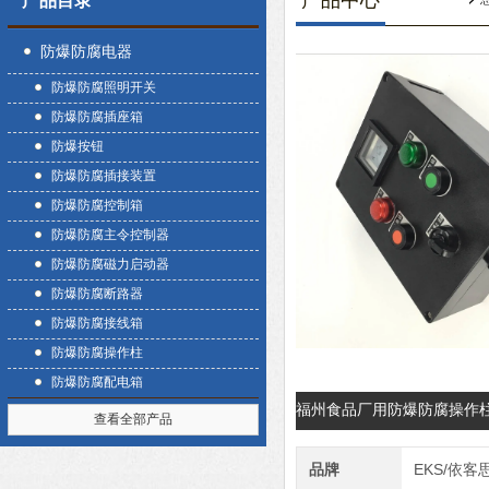
产品中心
产品目录
防爆防腐电器
防爆防腐照明开关
防爆防腐插座箱
防爆按钮
防爆防腐插接装置
防爆防腐控制箱
防爆防腐主令控制器
防爆防腐磁力启动器
防爆防腐断路器
防爆防腐接线箱
防爆防腐操作柱
防爆防腐配电箱
福州食品厂用防爆防腐操作
查看全部产品
品牌
EKS/依客