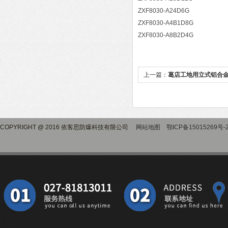
ZXF8030-A24D6G
ZXF8030-A4B1D8G
ZXF8030-A8B2D4G
上一篇：
葛店工地用立式铝合
COPYRIGHT @ 2016 依客思防爆科技有限公司
网站地图
鄂ICP备15015269号-