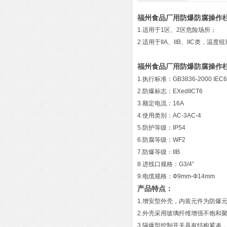
福州食品厂用防爆防腐操作
1.适用于1区、2区危险场所；
2.适用于IIA、IIB、IIC类，温
福州食品厂用防爆防腐操作
1.执行标准：GB3836-2000 IEC
2.防爆标志：EXedIICT6
3.额定电流：16A
4.使用类别：AC-3AC-4
5.防护等级：IP54
6.防腐等级：WF2
7.防爆等级：IIB
8.进线口规格：G3/4”
9.电缆规格：Ф9mm-Ф14mm
产品特点：
1.增安型外壳，内装元件为防爆
2.外壳采用玻璃纤维增强不饱和
3.隔爆型控制开关具有结构紧凑