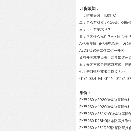
订货须知：
一：防爆等级：IIB或IIC
二：是否有材质：铝合金、钢板焊
三：尺寸有要求吗？
四：内装什么元件？分别多少个
A 代表按钮 B代表电流表 D代
A2D2K1代表二钮二灯一开关
如有开关或电流表，需要知道开
五：安装方式是挂式或立式，挂式
七：进口螺纹或出口螺纹大小
G1/2 G3/4 G1 G11/4 G11/2 G
举例：
ZXF8030-A2D2G防爆防腐操作
ZXF8030-A4D2G防爆防腐操作
ZXF8030-A2B1K1G防爆防腐操
ZXF8030-D2BKG防爆防腐操作
ZXF8030-A2B1D2G防爆防腐操