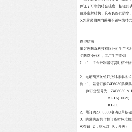
保证了可靠的结合强度，按钮的功能
曲路密封结构，具有良好的防水
5.外露紧固件均采用不锈钢防掉
选型指南
依客思防爆科技有限公司生产各种防
尘防腐操作柱，工厂生产直销
注：1、主令控制器订货时标准格式为：
2、电动葫芦按钮订货时标准格式为
例：1、若需订购ZXF8030防
则订货型号为：ZXF8030-A1
A1-1A(100/5)
K1-1C
2、需订购ZXF8030电动葫芦按钮
3、防爆防腐操作柱订货时标准格式
A:按钮 D：指示灯 K：开关）