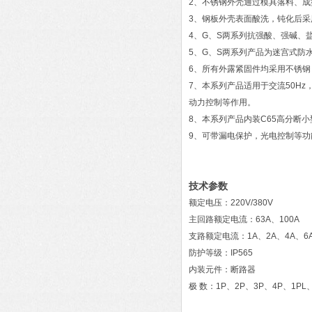
2、不锈钢外壳通过模具落料、
3、钢板外壳表面酸洗，钝化后采
4、G、S两系列抗强酸、强碱、
5、G、S两系列产品为迷宫式防
6、所有外露紧固件均采用不锈
7、本系列产品适用于交流50Hz
动力控制等作用。
8、本系列产品内装C65高分断
9、可带漏电保护，光电控制等功
技术参数
额定电压：220V/380V
主回路额定电流：63A、100A
支路额定电流：1A、2A、4A、6A、
防护等级：IP565
内装元件：断路器
极 数：1P、2P、3P、4P、1PL、