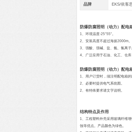
品牌
EKS/依客
防爆防腐照明（动力）配电
1、环境温度-25°55°。
2、安装高度不超过海拔2000m。
3、强酸、强碱、盐、氨、氯离
4、广泛应用于石油、化工、仓
防爆防腐照明（动力）配电
1、用户订货时，须注明配电箱
2、必要时提供电气系统图。
2、有特殊要求请文字说明。
结构特点及作用
1、工程塑料外壳采用玻璃纤维
蚀等优点。产品颜色为绿色。