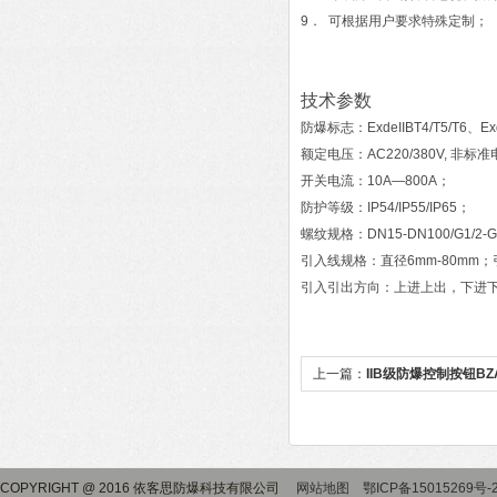
9． 可根据用户要求特殊定制；
技术参数
防爆标志：ExdeIIBT4/T5/T6、Exde
额定电压：AC220/380V, 非标准电压
开关电流：10A—800A；
防护等级：IP54/IP55/IP65；
螺纹规格：DN15-DN100/G1/2-
引入线规格：直径6mm-80mm；
引入引出方向：上进上出，下进
上一篇：
IIB级防爆控制按钮BZA
COPYRIGHT @ 2016 依客思防爆科技有限公司
网站地图
鄂ICP备15015269号-