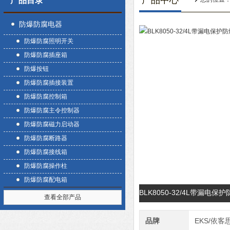
产品中心
产品目录
防爆防腐电器
防爆防腐照明开关
防爆防腐插座箱
防爆按钮
防爆防腐插接装置
防爆防腐控制箱
防爆防腐主令控制器
防爆防腐磁力启动器
防爆防腐断路器
防爆防腐接线箱
防爆防腐操作柱
防爆防腐配电箱
BLK8050-32/4L带漏
查看全部产品
品牌
EKS/依客