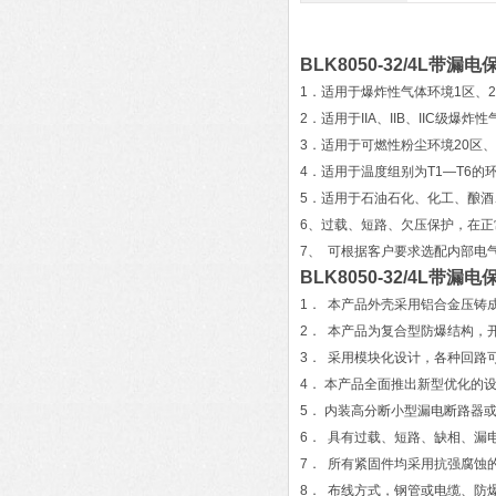
BLK8050-32/4L带
1．适用于爆炸性气体环境1区、
2．适用于IIA、IIB、IIC级爆炸
3．适用于可燃性粉尘环境20区、
4．适用于温度组别为T1—T6的
5．适用于石油石化、化工、酿
6、过载、短路、欠压保护，在
7、 可根据客户要求选配内部电
BLK8050-32/4L带
1． 本产品外壳采用铝合金压铸
2． 本产品为复合型防爆结构，
3． 采用模块化设计，各种回路
4． 本产品全面推出新型优化的
5． 内装高分断小型漏电断路器
6． 具有过载、短路、缺相、漏
7． 所有紧固件均采用抗强腐蚀的
8． 布线方式，钢管或电缆、防