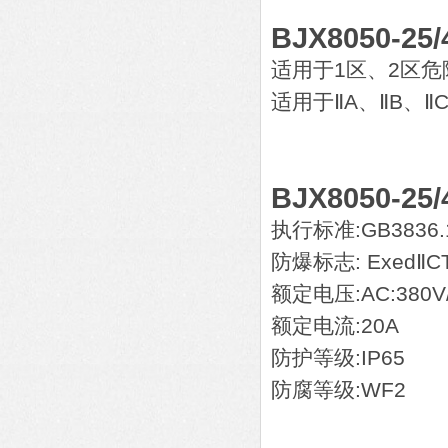
BJX8050
适用于1区、2区
适用于ⅡA、ⅡB、
BJX8050
执行标准:GB3836.1
防爆标志: ExedⅡC
额定电压:AC:380V/
额定电流:20A
防护等级:IP65
防腐等级:WF2