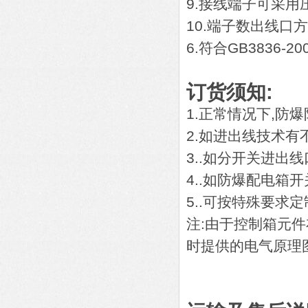
9.接线端子可采
10.端子数出线
6.符合GB3836-2
订货须知:
1.正常情况下,防
2.如进出线技术有
3..如分开关进出
4..如防爆配电箱
5..可按特殊要求定
注:由于控制箱元
时提供的电气原理