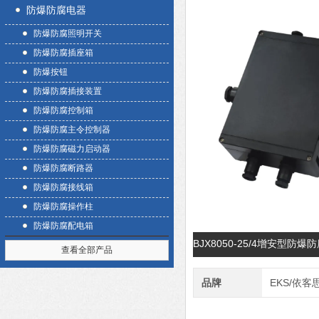
防爆防腐电器
防爆防腐照明开关
防爆防腐插座箱
防爆按钮
防爆防腐插接装置
防爆防腐控制箱
防爆防腐主令控制器
防爆防腐磁力启动器
防爆防腐断路器
防爆防腐接线箱
防爆防腐操作柱
防爆防腐配电箱
BJX8050-25/4增安型
查看全部产品
品牌
EKS/依客