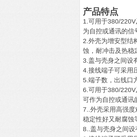
产品特点
1.可用于380/
为自控或通讯的信
2.外壳为增安型
蚀，耐冲击及热稳
3.盖与壳身之间设
4.接线端子可采用
5.端子数，出线
6.可用于380/
可作为自控或通讯
7..外壳采用高
稳定性好又耐腐蚀
8..盖与壳身之