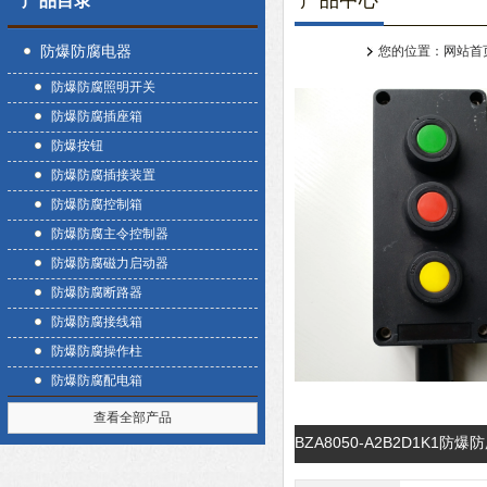
产品中心
产品目录
防爆防腐电器
您的位置：
网站首
防爆防腐照明开关
防爆防腐插座箱
防爆按钮
防爆防腐插接装置
防爆防腐控制箱
防爆防腐主令控制器
防爆防腐磁力启动器
防爆防腐断路器
防爆防腐接线箱
防爆防腐操作柱
防爆防腐配电箱
查看全部产品
BZA8050-A2B2D1K