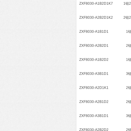
ZXF8030-A1B2D1K7 
ZXF8030-A2B2D1K2 
ZXF8030-A1B1D1 1
ZXF8030-A2B2D1 2
ZXF8030-A1B2D2 1
ZXF8030-A3B1D1 3
ZXF8030-A2D1K1 2
ZXF8030-A2B1D2 2
ZXF8030-A3B1D1 3
ZXF8030-A2B2D2 2