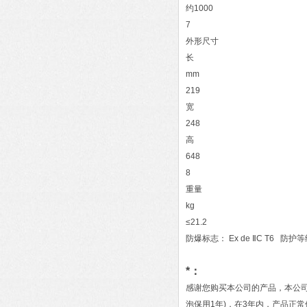
约1000
7
外形尺寸
长
mm
219
宽
248
高
648
8
重量
kg
≤21.2
防爆标志： Ex de ⅡC T6 防护等
*：
感谢您购买本公司的产品，本公司已通
泡保用1年)，在3年内，产品正