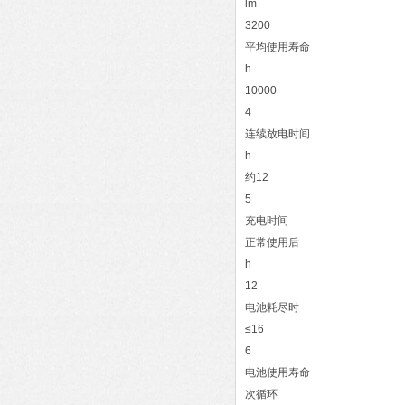
lm
3200
平均使用寿命
h
10000
4
连续放电时间
h
约12
5
充电时间
正常使用后
h
12
电池耗尽时
≤16
6
电池使用寿命
次循环