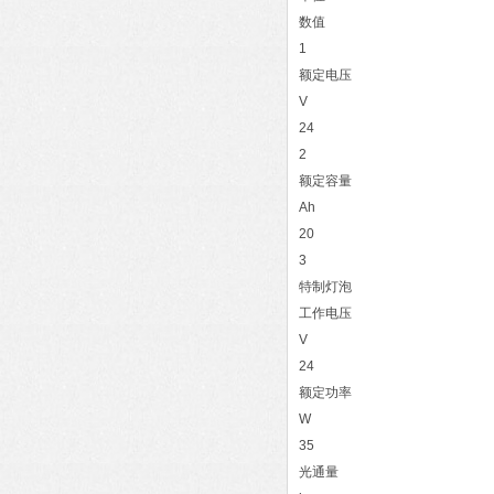
数值
1
额定电压
V
24
2
额定容量
Ah
20
3
特制灯泡
工作电压
V
24
额定功率
W
35
光通量