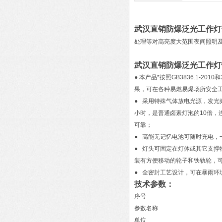
武汉直销防爆泛光工作灯
处理等对高亮度大范围夜间照明
武汉直销防爆泛光工作灯
● 本产品*按照GB3836.1-2
果，可在各种易燃易爆场所安全
● 采用特殊气体放电光源，发光效
小时，是普通卤素灯泡的10倍，
可靠；
● 高能无记忆电池可随时充电，
● 灯头可固定在灯体或其它支撑
装有方便移动的轮子和铁轨轮，
● 全密封工艺设计，可在暴雨环
技术参数：
序号
参数名称
单位