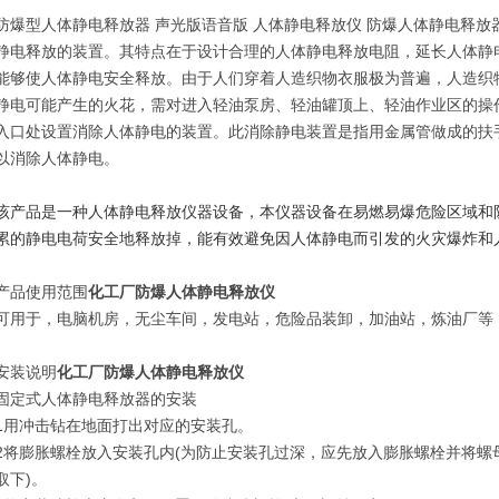
防爆型人体静电释放器
声光版语音版
人体静电释放仪
防爆人体静电释放
静电释放的装置。其特点在于设计合理的人体静电释放电阻，延长人体静
能够使人体静电安全释放。由于人们穿着人造织物衣服极为普遍，人造织
静电可能产生的火花，需对进入轻油泵房、轻油罐顶上、轻油作业区的操
入口处设置消除人体静电的装置。此消除静电装置是指用金属管做成的扶
以消除人体静电。
该产品是一种人体静电释放仪器设备，本仪器设备在易燃易爆危险区域和
累的静电电荷安全地释放掉，能有效避免因人体静电而引发的火灾爆炸和
产品使用范围
化工厂防爆人体静电释放仪
可用于，电脑机房，无尘车间，发电站，危险品装卸，加油站，炼油厂等
安装说明
化工厂防爆人体静电释放仪
固定式人体静电释放器的安装
1用冲击钻在地面打出对应的安装孔。
2将膨胀螺栓放入安装孔内(为防止安装孔过深，应先放入膨胀螺栓并将螺
取下)。