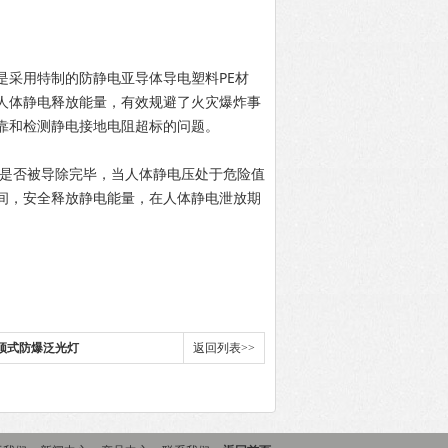
是采用特制的防静电亚导体导电塑料
PE材
人体静电释放能量，有效规避了火灾爆炸事
靠和检测静电接地电阻超标的问题。
压是否被导除完毕，当人体静电压处于危险值
间，安全释放静电能量，在人体静电泄放期
D吸顶式防爆泛光灯
返回列表>>