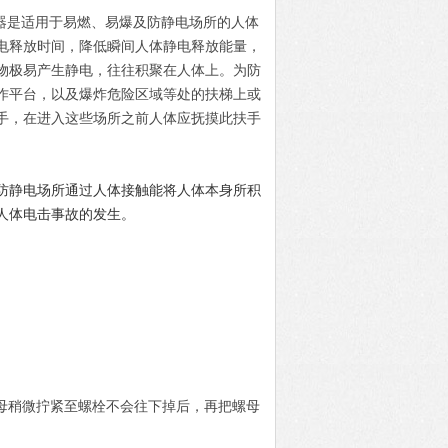
器是适用于易燃、易爆及防静电场所的人体
电释放时间，降低瞬间人体静电释放能量，
物极易产生静电，往往积聚在人体上。为防
作平台，以及爆炸危险区域等处的扶梯上或
手，在进入这些场所之前人体应抚摸此扶手
防静电场所通过人体接触能将人体本身所积
人体电击事故的发生。
母稍微拧紧至螺栓不会往下掉后，再把螺母