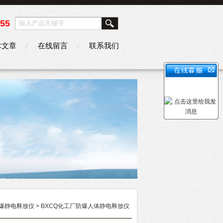
355
术文章
在线留言
联系我们
爆静电释放仪
> BXCQ化工厂防爆人体静电释放仪