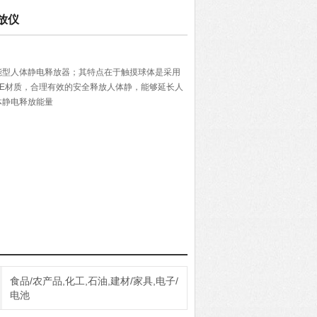
放仪
能型人体静电释放器；其特点在于触摸球体是采用
E材质，合理有效的安全释放人体静，能够延长人
体静电释放能量
食品/农产品,化工,石油,建材/家具,电子/
电池