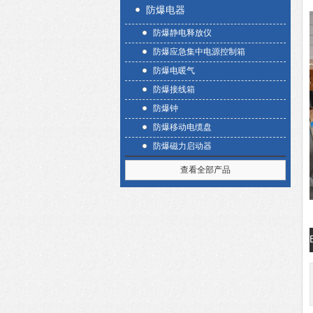
防爆电器
防爆静电释放仪
防爆应急集中电源控制箱
防爆电暖气
防爆接线箱
防爆钟
防爆移动电缆盘
防爆磁力启动器
查看全部产品