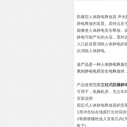
防爆型人体静电释放器
声光
静电释放的装置。其特点在
能够使人体静电安全释放。
静电可能产生的火花，需对
入口处设置消除人体静电的
以消除人体静电。
该产品是一种人体静电释放
累的静电电荷安全地释放掉
产品使用范围
立柱式防爆静
可用于，电脑机房，无尘车
安装说明
固定式人体静电释放器的安
1用冲击钻在地面打出对应
2将膨胀螺栓放入安装孔内
取下)。