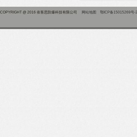
COPYRIGHT @ 2016 依客思防爆科技有限公司
网站地图
鄂ICP备15015269号-