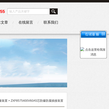
355
术文章
在线留言
联系我们
接装置
> ZXF8575400V60A5芯防爆防腐插接装置