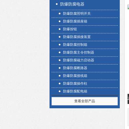
防爆防腐电器
防爆防腐照明开关
防爆防腐插座箱
防爆按钮
防爆防腐插接装置
防爆防腐控制箱
防爆防腐主令控制器
防爆防腐磁力启动器
防爆防腐断路器
防爆防腐接线箱
防爆防腐操作柱
防爆防腐配电箱
查看全部产品