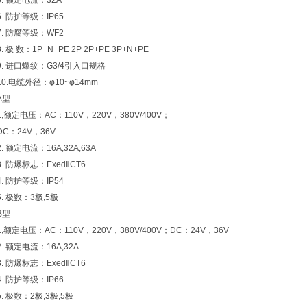
5. 额定电流：32A
6. 防护等级：IP65
7. 防腐等级：WF2
8. 极 数：1P+N+PE 2P 2P+PE 3P+N+PE
9. 进口螺纹：G3/4引入口规格
10.电缆外径：φ10~φ14mm
A型
1,额定电压：AC：110V，220V，380V/400V；
DC：24V，36V
2. 额定电流：16A,32A,63A
3. 防爆标志：ExedⅡCT6
4. 防护等级：IP54
5. 极数：3极,5极
B型
1,额定电压：AC：110V，220V，380V/400V；DC：24V，36V
2. 额定电流：16A,32A
3. 防爆标志：ExedⅡCT6
4. 防护等级：IP66
5. 极数：2极,3极,5极