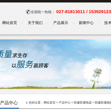
027-81813011 / 15392912
全国统一热线：
网站首页
关于我们
产品展示
新闻中心
技
产品中心
您的位置：
网站首页
>
产品中心
>
防爆防腐电器
>
防爆防腐插