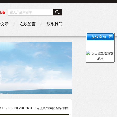
355
术文章
在线留言
联系我们
柱
> BZC8030-A3D2K1G带电流表防爆防腐操作柱