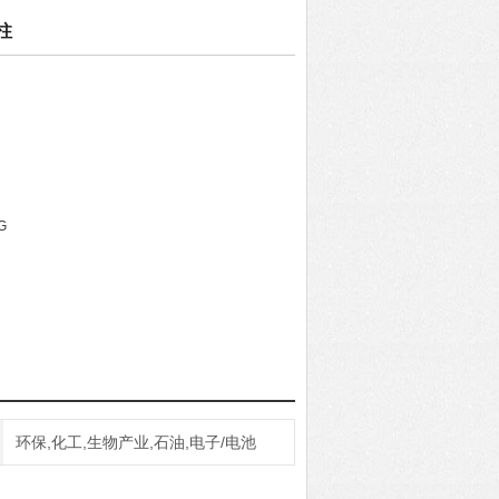
柱
G
环保,化工,生物产业,石油,电子/电池