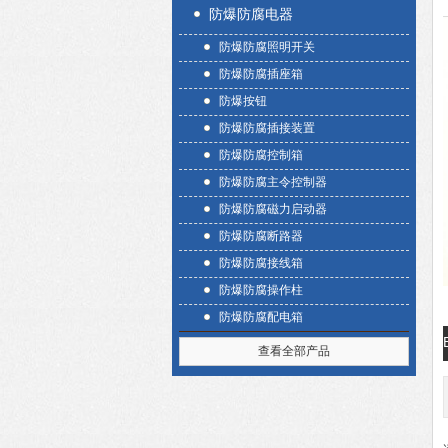
防爆防腐电器
防爆防腐照明开关
防爆防腐插座箱
防爆按钮
防爆防腐插接装置
防爆防腐控制箱
防爆防腐主令控制器
防爆防腐磁力启动器
防爆防腐断路器
防爆防腐接线箱
防爆防腐操作柱
防爆防腐配电箱
查看全部产品