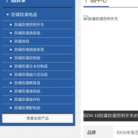
产品中心
产品目录
防爆防腐电器
防爆防腐照明开关
防爆防腐插座箱
防爆按钮
防爆防腐插接装置
防爆防腐控制箱
防爆防腐主令控制器
防爆防腐磁力启动器
防爆防腐断路器
防爆防腐接线箱
防爆防腐操作柱
防爆防腐配电箱
BZM-16防爆防腐照明开关
查看全部产品
品牌
EKS/依客