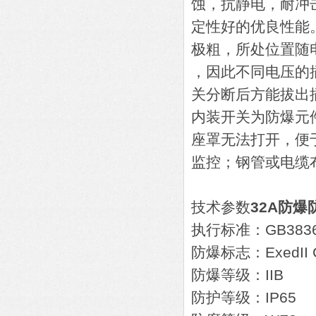
蚀，抗静电，耐冲
定性好的优良性能
极粗，所处位置随
，因此不同电压的
关分断后方能拔出
内装开关为防爆元
座罩无法打开，便
监控；钢管或电缆
技术参数
32A防爆
执行标准：GB38361.1
防爆标志：ExedII 
防爆等级：IIB
防护等级：IP65