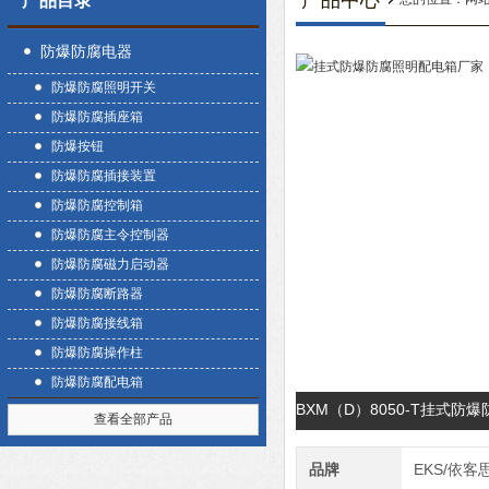
产品中心
产品目录
防爆防腐电器
防爆防腐照明开关
防爆防腐插座箱
防爆按钮
防爆防腐插接装置
防爆防腐控制箱
防爆防腐主令控制器
防爆防腐磁力启动器
防爆防腐断路器
防爆防腐接线箱
防爆防腐操作柱
防爆防腐配电箱
BXM（D）8050-T挂式
查看全部产品
品牌
EKS/依客