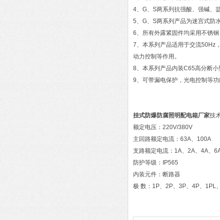
4、G、S两系列抗强酸、强碱、
5、G、S两系列产品为迷宫式防
6、所有外露紧固件均采用不锈
7、本系列产品适用于交流50Hz
动力控制等作用。
8、本系列产品内装C65高分断
9、可带漏电保护，光电控制等功
挂式防爆防腐照明配电箱厂家
技
额定电压：220V/380V
主回路额定电流：63A、100A
支路额定电流：1A、2A、4A、6A、
防护等级：IP565
内装元件：断路器
极 数：1P、2P、3P、4P、1PL、