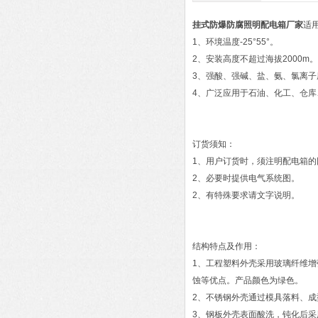
挂式防爆防腐照明配电箱厂家
适
1、环境温度-25°55°。
2、安装高度不超过海拔2000m。
3、强酸、强碱、盐、氨、氯离
4、广泛应用于石油、化工、仓
订货须知：
1、用户订货时，须注明配电箱
2、必要时提供电气系统图。
2、有特殊要求请文字说明。
结构特点及作用：
1、工程塑料外壳采用玻璃纤维
蚀等优点。产品颜色为绿色。
2、不锈钢外壳通过模具落料、
3、钢板外壳表面酸洗，钝化后采