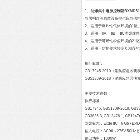
1、
防爆集中电源控制箱BXMD51
急照明灯等疏散设备提供应急供电
2、适用于爆炸性气体环境的1区、
3、适用于IIA、 IIB、 IIC类爆炸
4、适用于可燃性粉尘环境的21区、
5、适用于防护要求较高及潮湿的场所
执行标准：
GB17945-2010《消防应急照
GB51309-2018《消防应急
主要技术参数：
执行标准
GB17945, GB51309-2018, GB38
GB3836.3, GB12476.1, GB1247
防爆标志：Exde IIC T6 Gb / ExtD
输入电压：AC96～276V 50Hz 
输出功率：1000W