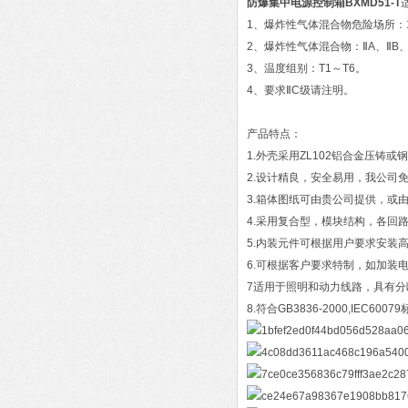
防爆集中电源控制箱BXMD51-T
1、爆炸性气体混合物危险场所：
2、爆炸性气体混合物：ⅡA、ⅡB
3、温度组别：T1～T6。
4、要求ⅡC级请注明。
产品特点：
1.外壳采用ZL102铝合金压
2.设计精良，安全易用，我公司
3.箱体图纸可由贵公司提供，或
4.采用复合型，模块结构，各
5.内装元件可根据用户要求安装高
6.可根据客户要求特制，如加装
7适用于照明和动力线路，具有
8.符合GB3836-2000,IEC600