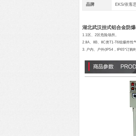
品牌
EKS/依客
湖北武汉挂式铝合金防爆
1.1区、2区危险场所。
2.ⅡA、ⅡB、ⅡC类T1-T6组爆
3. 户内、户外(IP54，IP65*订购