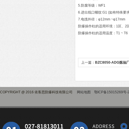
5.防腐等级：WF1
6.进出线口螺纹:G1 (如有特殊要
7.电缆外径：φ12mm ~φ17mm
防爆操作柱的适用环境：1区、2区、
防爆操作柱的适用温度：T1 ~ T6
上一篇：
BZC8050-ADG
COPYRIGHT @ 2016 依客思防爆科技有限公司
网站地图
鄂ICP备15015269号-