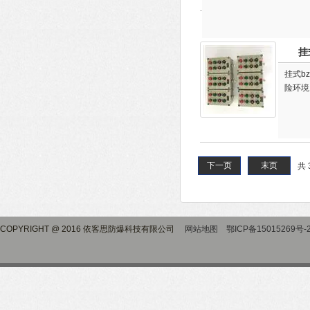
挂
挂式b
险环境
下一页
末页
共 
COPYRIGHT @ 2016 依客思防爆科技有限公司
网站地图
鄂ICP备15015269号-