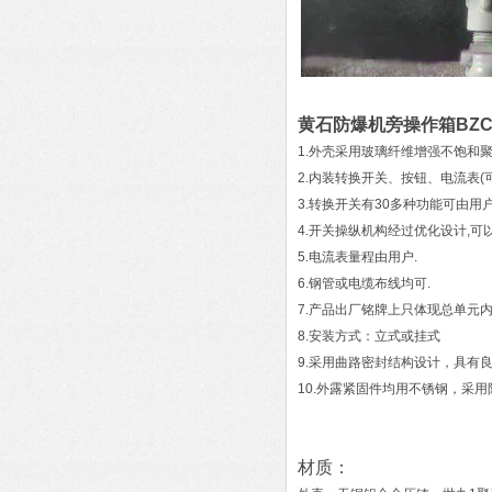
黄石防爆机旁操作箱BZC5
1.外壳采用玻璃纤维增强不饱和
2.内装转换开关、按钮、电流表(
3.转换开关有30多种功能可由用
4.开关操纵机构经过优化设计,可以
5.电流表量程由用户.
6.钢管或电缆布线均可.
7.产品出厂铭牌上只体现总单元内
8.安装方式：立式或挂式
9.采用曲路密封结构设计，具有
10.外露紧固件均用不锈钢，采
材质：