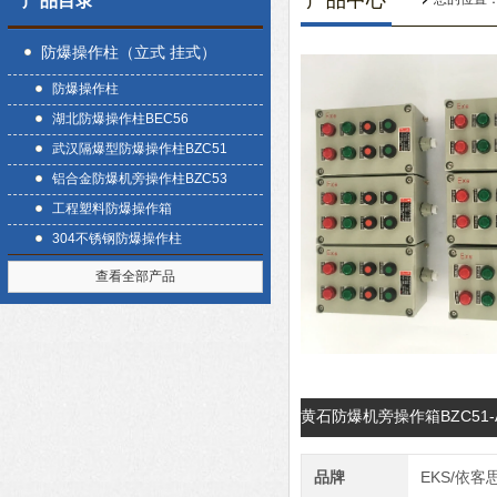
产品中心
产品目录
防爆操作柱（立式 挂式）
防爆操作柱
湖北防爆操作柱BEC56
武汉隔爆型防爆操作柱BZC51
铝合金防爆机旁操作柱BZC53
工程塑料防爆操作箱
304不锈钢防爆操作柱
查看全部产品
黄石防爆机旁操作箱BZC51-
品牌
EKS/依客