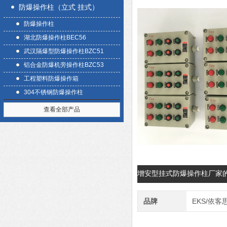
防爆操作柱（立式 挂式）
防爆操作柱
湖北防爆操作柱BEC56
武汉隔爆型防爆操作柱BZC51
铝合金防爆机旁操作柱BZC53
工程塑料防爆操作箱
304不锈钢防爆操作柱
查看全部产品
增安型挂式防爆操作柱厂家
品牌
EKS/依客