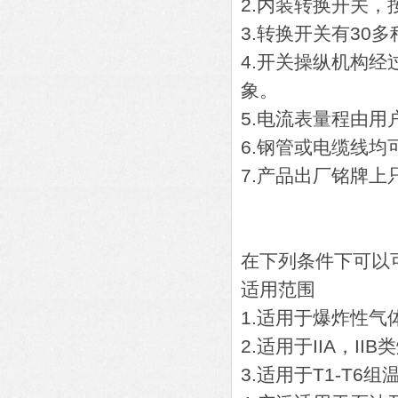
2.内装转换开关
3.转换开关有3
4.开关操纵机构
象。
5.电流表量程由用
6.钢管或电缆线均
7.产品出厂铭牌
在下列条件下可以
适用范围
1.适用于爆炸性气
2.适用于IIA，I
3.适用于T1-T6