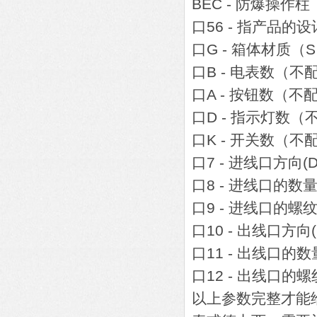
BEC - 防爆操作柱
口56 - 指产品的设
口G - 箱体材质
口B - 电表数（不
口A - 按钮数（不
口D - 指示灯数（
口K - 开关数（不
口7 - 进线口方向(
口8 - 进线口的数
口9 - 进线口的螺
口10 - 出线口方向
口11 - 出线口的数
口12 - 出
以上参数完整才能