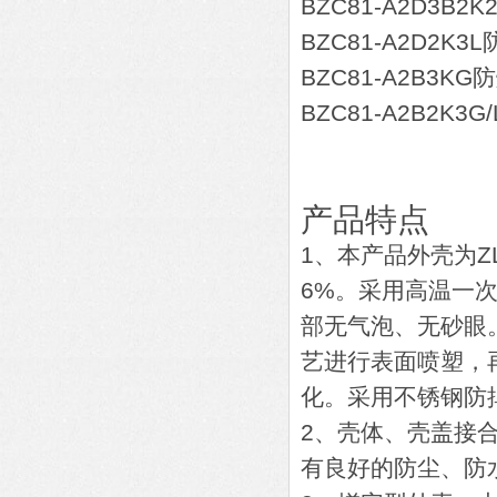
BZC81-A2D3B
BZC81-A2D2K
BZC81-A2B3K
BZC81-A2B2K3
产品特点
1、本产品外壳为Z
6%。采用高温一
部无气泡、无砂眼
艺进行表面喷塑，
化。采用不锈钢防
2、壳体、壳盖接
有良好的防尘、防