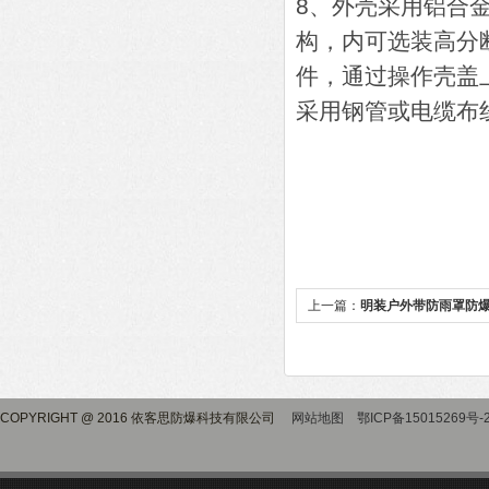
8、外壳采用铝合
构，内可选装高分
件，通过操作壳盖
采用钢管或电缆布
上一篇：
明装户外带防雨罩防
COPYRIGHT @ 2016 依客思防爆科技有限公司
网站地图
鄂ICP备15015269号-