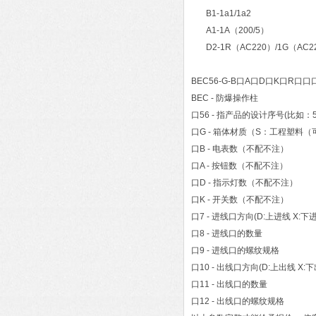
B1-1a1/1a2
A1-1A（200/5）
D2-1R（AC220）/1G（AC2
BEC56-G-B口A口D口K口R口口
BEC - 防爆操作柱
口56 - 指产品的设计序号(比如：5
口G - 箱体材质（S：工程塑料
口B - 电表数（不配不注）
口A - 按钮数（不配不注）
口D - 指示灯数（不配不注）
口K - 开关数（不配不注）
口7 - 进线口方向(D:上进线 X:下
口8 - 进线口的数量
口9 - 进线口的螺纹规格
口10 - 出线口方向(D:上出线 X:下
口11 - 出线口的数量
口12 - 出线口的螺纹规