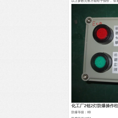
以上参数完整才能给予报价， 
化工厂2钮2灯防爆操作
防爆等级：IIB