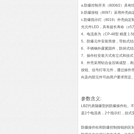
a.防爆控制开关（8008/2
b.防爆按钮（8097）采用外
c.防爆指示灯（8019）外壳
光元件LED，具有超长寿命（≥
4、电流表为（CP-48型 精度
5、防爆元件安装简便，导轨式
6、不锈钢外露紧固件，防掉式结
7、操作柱安装方式有立式和挂式
8、外壳采用铝合金压铸成型，
按钮、信号灯等元件，通过操作
向及内部元件可由用户要求而定
参数含义:
LBZ代表隔爆型的防爆操作柱。不
是2个电流表，2个指示灯，挂式
防爆操作柱和防爆控制按钮的区