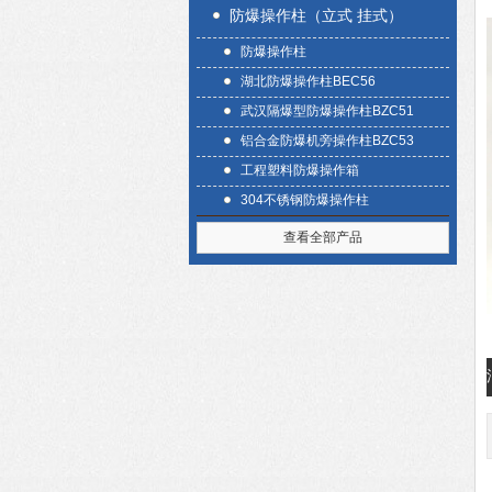
防爆操作柱（立式 挂式）
防爆操作柱
湖北防爆操作柱BEC56
武汉隔爆型防爆操作柱BZC51
铝合金防爆机旁操作柱BZC53
工程塑料防爆操作箱
304不锈钢防爆操作柱
查看全部产品