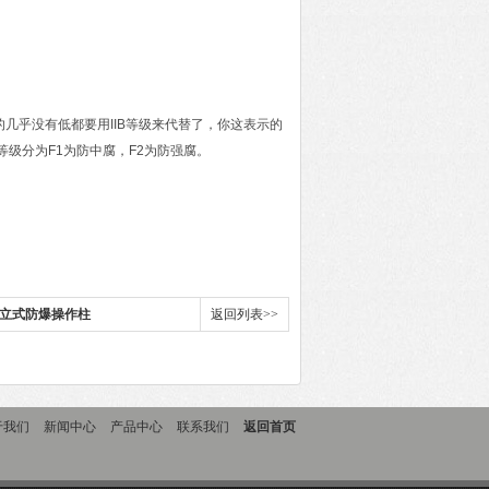
级的几乎没有低都要用IIB等级来代替了，你这表示的
级分为F1为防中腐，F2为防强腐。
关立式防爆操作柱
返回列表>>
于我们
新闻中心
产品中心
联系我们
返回首页