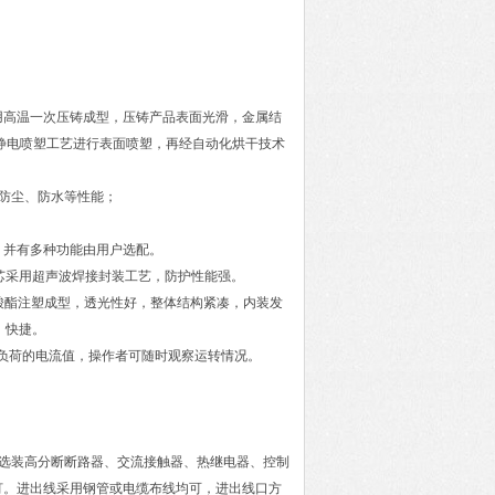
。采用高温一次压铸成型，压铸产品表面光滑，金属结
静电喷塑工艺进行表面喷塑，再经自动化烘干技术
防尘、防水等性能；
长，并有多种功能由用户选配。
钮芯采用超声波焊接封装工艺，防护性能强。
碳酸酯注塑成型，透光性好，整体结构紧凑，内装发
、快捷。
正常负荷的电流值，操作者可随时观察运转情况。
选装高分断断路器、交流接触器、热继电器、控制
灯。进出线采用钢管或电缆布线均可，进出线口方