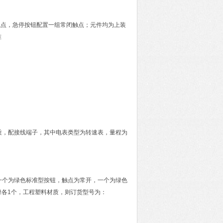
触点，急停按钮配置一组常闭触点；元件均为上装
准
：
材质，配接线端子，其中电表类型为转速表，量程为
头一个为绿色标准型按钮，触点为常开，一个为绿色
红绿各1个，工程塑料材质，则订货型号为：