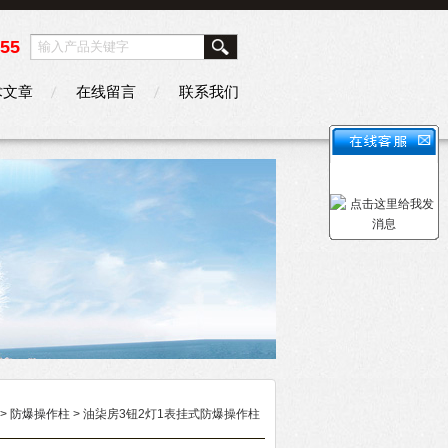
355
术文章
在线留言
联系我们
>
防爆操作柱
> 油柒房3钮2灯1表挂式防爆操作柱