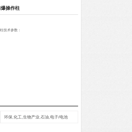
防爆操作柱
作柱技术参数：
焊接
环保,化工,生物产业,石油,电子/电池