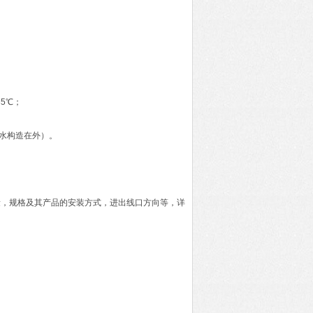
35℃；
防水构造在外）。
量，规格及其产品的安装方式，进出线口方向等，详