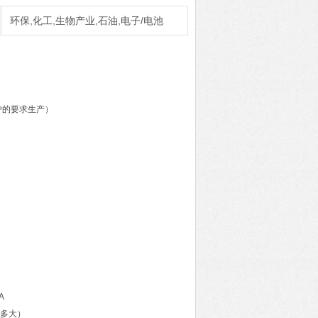
环保,化工,生物产业,石油,电子/电池
客户的要求生产）
A
流多大）