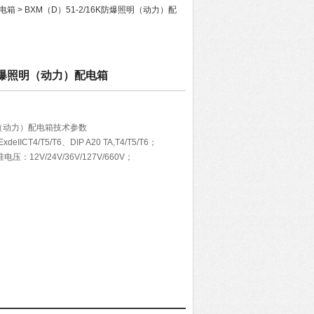
电箱
> BXM（D）51-2/16K防爆照明（动力）配
6K防爆照明（动力）配电箱
照明（动力）配电箱技术参数
eIICT4/T5/T6、DIP A20 TA,T4/T5/T6；
电压：12V/24V/36V/127V/660V；
开关电流：1A—630A；