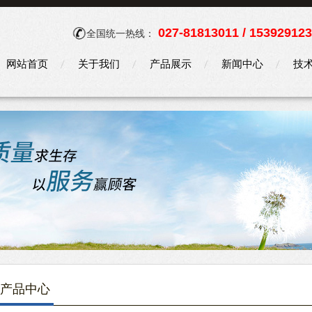
027-81813011 / 15392912
全国统一热线：
网站首页
关于我们
产品展示
新闻中心
技
产品中心