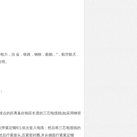
电力，治 金，铁路，钢铁，船舶，*，航空航天，
注明。
；
源接点的距离备好相应长度的三芯电缆线(如采用钢管
(带紧定螺钉),依次套入电缆；然后将三芯电缆线的
,然后拧紧接头,压紧密封圈,并从侧面拧紧紧定螺