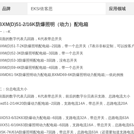
品牌
EKS/依客思
应用领域
BXM(D)51-2/16K防爆照明（动力）配电箱
一：--K
前面的数字代表几回路，K代表带总开关
BXM(D)51-T-2K防爆照明配电箱--2回路，带一个总开关（T表示非标定制，可以按
BXM(D)52-3K防爆照明配电箱--3回路，带一个总开关
BXM(D)53-3防爆照明配电箱--3回路，没有总开关
BXM(D)59-4K防爆照明配电箱--4回路，带一个总开关
BXMD61-5K防爆照明动力配电箱;BXMD69-6K防爆照明动力配电箱;---依此例推
二：分总电流大小
前面的数字代表几回路，K代表带总开关，前后的数字分贝表示支路、总路电流大小
bxd51-2/14K20防爆动力配电箱--2回路，支路电流14A，带总开关，总路电流20A
BXD53-6/32K63防爆动力配电箱--6回路，支路电流32A，带总开关，总路电流63A
BXX51-6/16K63防爆照明动力配电箱--6回路，支路电流16A，带总开关，总路电流63
BSK-7K/63A防爆照明配电箱--7回路，带总开关，总路电流63A（还需要知道支路电