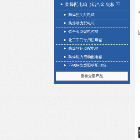
防爆配电箱（铝合金 钢板 不
防爆照明配电箱
锈钢）
防爆动力配电箱
铝合金防爆电控箱
化工车间专用防爆箱
防爆软启动配电箱
防爆磁力启动配电箱
不锈钢防爆照明配电箱
查看全部产品