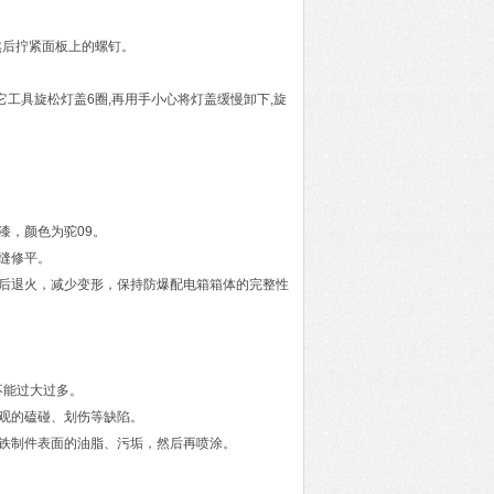
然后拧紧面板上的螺钉。
它工具旋松灯盖6圈,再用手小心将灯盖缓慢卸下,旋
漆，颜色为驼09。
缝修平。
后退火，减少变形，保持防爆配电箱箱体的完整性
，不能过大过多。
观的磕碰、划伤等缺陷。
铁制件表面的油脂、污垢，然后再喷涂。