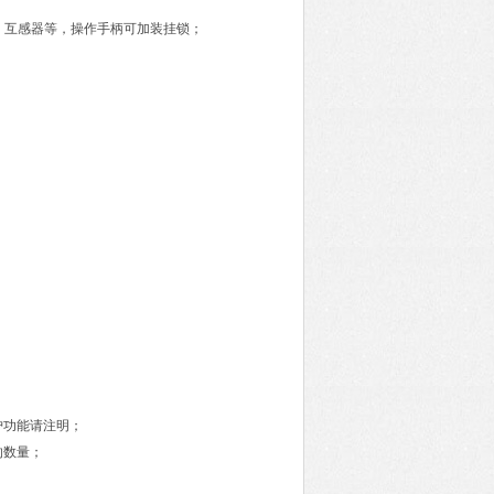
，互感器等，操作手柄可加装挂锁；
护功能请注明；
的数量；