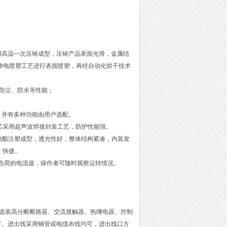
。采用高温一次压铸成型，压铸产品表面光滑，金属结
静电喷塑工艺进行表面喷塑，再经自动化烘干技术
防尘、防水等性能；
长，并有多种功能由用户选配。
钮芯采用超声波焊接封装工艺，防护性能强。
碳酸酯注塑成型，透光性好，整体结构紧凑，内装发
、快捷。
正常负荷的电流值，操作者可随时观察运转情况。
选装高分断断路器、交流接触器、热继电器、控制
灯。进出线采用钢管或电缆布线均可，进出线口方