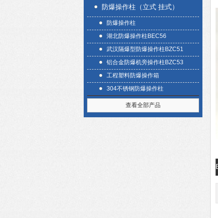
防爆操作柱（立式 挂式）
防爆操作柱
湖北防爆操作柱BEC56
武汉隔爆型防爆操作柱BZC51
铝合金防爆机旁操作柱BZC53
工程塑料防爆操作箱
304不锈钢防爆操作柱
查看全部产品