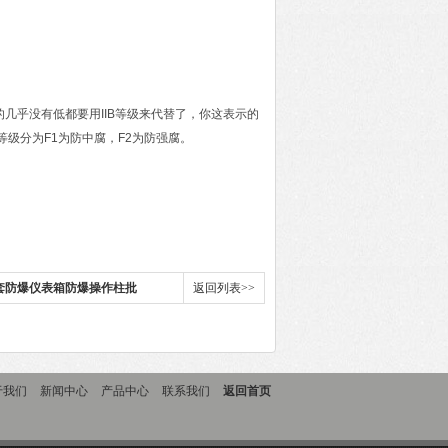
级的几乎没有低都要用IIB等级来代替了，你这表示的
级分为F1为防中腐，F2为防强腐。
配套防爆仪表箱防爆操作柱批
返回列表>>
于我们
新闻中心
产品中心
联系我们
返回首页