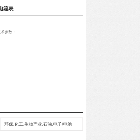
电流表
技术参数：
焊接
环保,化工,生物产业,石油,电子/电池