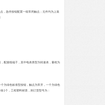
触点，急停按钮配置一组常闭触点；元件均为上装
准
：
材质，配接线端子，其中电表类型为转速表，量程为
头一个为绿色标准型按钮，触点为常开，一个为绿色
红绿各1个，工程塑料材质，则订货型号为：