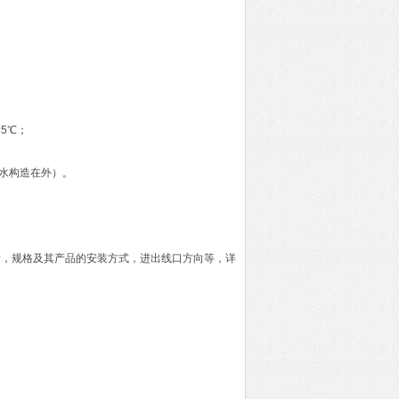
35℃；
防水构造在外）。
量，规格及其产品的安装方式，进出线口方向等，详