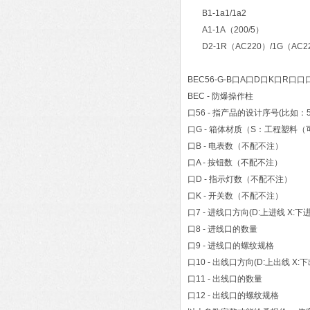
B1-1a1/1a2
A1-1A（200/5）
D2-1R（AC220）/1G（AC2
BEC56-G-B口A口D口K口R口口
BEC - 防爆操作柱
口56 - 指产品的设计序号(比如：5
口G - 箱体材质（S：工程塑料
口B - 电表数（不配不注）
口A - 按钮数（不配不注）
口D - 指示灯数（不配不注）
口K - 开关数（不配不注）
口7 - 进线口方向(D:上进线 X:下
口8 - 进线口的数量
口9 - 进线口的螺纹规格
口10 - 出线口方向(D:上出线 X:下
口11 - 出线口的数量
口12 - 出线口的螺纹规