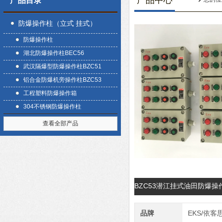
产品中心
产品目录
防爆操作柱（立式 挂式）
防爆操作柱
湖北防爆操作柱BEC56
武汉隔爆型防爆操作柱BZC51
铝合金防爆机旁操作柱BZC53
工程塑料防爆操作箱
304不锈钢防爆操作柱
查看全部产品
BZC53潜江挂式油田防爆
品牌
EKS/依客