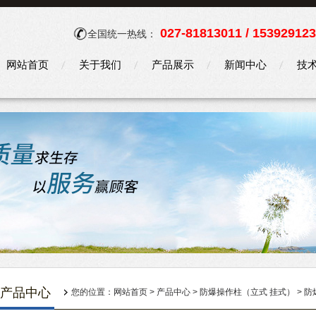
027-81813011 / 15392912
全国统一热线：
网站首页
关于我们
产品展示
新闻中心
技
产品中心
您的位置：
网站首页
>
产品中心
>
防爆操作柱（立式 挂式）
>
防