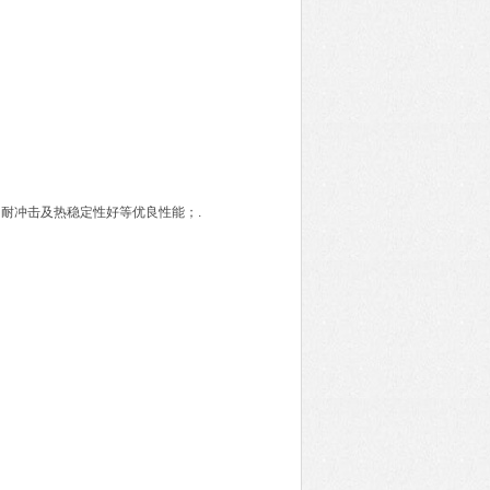
，耐冲击及热稳定性好等优良性能；.