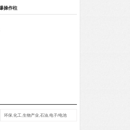
爆操作柱
柱
0V
环保,化工,生物产业,石油,电子/电池