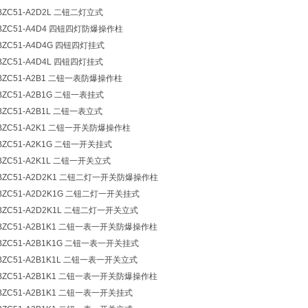
BZC51-A2D2L 二钮二灯立式
BZC51-A4D4 四钮四灯防爆操作柱
BZC51-A4D4G 四钮四灯挂式
BZC51-A4D4L 四钮四灯挂式
BZC51-A2B1 二钮一表防爆操作柱
BZC51-A2B1G 二钮一表挂式
BZC51-A2B1L 二钮一表立式
BZC51-A2K1 二钮一开关防爆操作柱
BZC51-A2K1G 二钮一开关挂式
BZC51-A2K1L 二钮一开关立式
BZC51-A2D2K1 二钮二灯一开关防爆操作柱
BZC51-A2D2K1G 二钮二灯一开关挂式
BZC51-A2D2K1L 二钮二灯一开关立式
BZC51-A2B1K1 二钮一表一开关防爆操作柱
BZC51-A2B1K1G 二钮一表一开关挂式
BZC51-A2B1K1L 二钮一表一开关立式
BZC51-A2B1K1 二钮一表一开关防爆操作柱
BZC51-A2B1K1 二钮一表一开关挂式