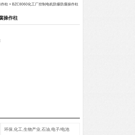
操作柱
> BZC8060化工厂控制电机防爆防腐操作柱
腐操作柱
柱
环保,化工,生物产业,石油,电子/电池