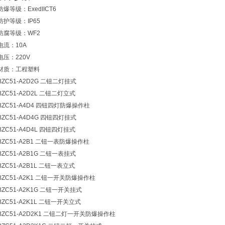
防爆等级：ExedIICT6
防护等级：IP65
防腐等级：WF2
电流：10A
电压：220V
材质：工程塑料
BZC51-A2D2G 二钮二灯挂式
BZC51-A2D2L 二钮二灯立式
BZC51-A4D4 四钮四灯防爆操作柱
BZC51-A4D4G 四钮四灯挂式
BZC51-A4D4L 四钮四灯挂式
BZC51-A2B1 二钮一表防爆操作柱
BZC51-A2B1G 二钮一表挂式
BZC51-A2B1L 二钮一表立式
BZC51-A2K1 二钮一开关防爆操作柱
BZC51-A2K1G 二钮一开关挂式
BZC51-A2K1L 二钮一开关立式
BZC51-A2D2K1 二钮二灯一开关防爆操作柱