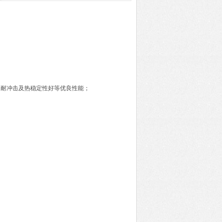
，耐冲击及热稳定性好等优良性能；