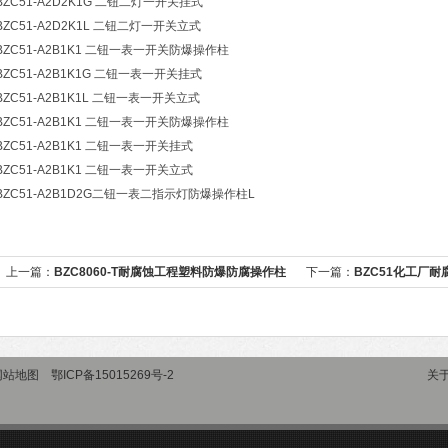
BZC51-A2D2K1G 二钮二灯一开关挂式
BZC51-A2D2K1L 二钮二灯一开关立式
BZC51-A2B1K1 二钮一表一开关防爆操作柱
BZC51-A2B1K1G 二钮一表一开关挂式
BZC51-A2B1K1L 二钮一表一开关立式
BZC51-A2B1K1 二钮一表一开关防爆操作柱
BZC51-A2B1K1 二钮一表一开关挂式
BZC51-A2B1K1 二钮一表一开关立式
BZC51-A2B1D2G二钮一表二指示灯防爆操作柱L
上一篇：
BZC8060-T耐腐蚀工程塑料防爆防腐操作柱
下一篇：
BZC51化工厂
网站地图
鄂ICP备15015269号-2
关