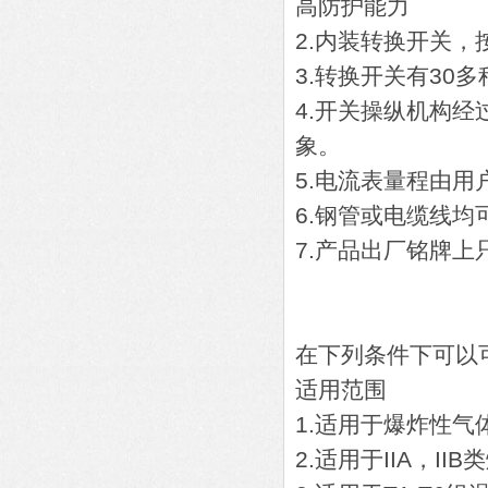
高防护能力
2.内装转换开关
3.转换开关有3
4.开关操纵机构
象。
5.电流表量程由用
6.钢管或电缆线均
7.产品出厂铭牌
在下列条件下可以
适用范围
1.适用于爆炸性气
2.适用于IIA，I