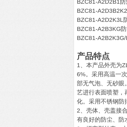
BZC81-A2D2B
BZC81-A2D3B
BZC81-A2D2K
BZC81-A2B3K
BZC81-A2B2K3
产品特点
1、本产品外壳为Z
6%。采用高温一
部无气泡、无砂眼
艺进行表面喷塑，
化。采用不锈钢防
2、壳体、壳盖接
有良好的防尘、防