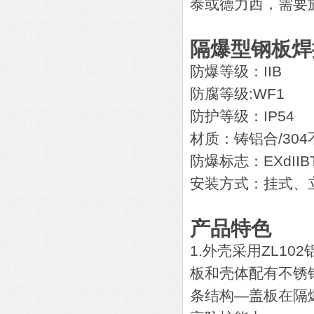
泰或德力西，需要
隔爆型钢板焊
防爆等级：IIB
防腐等级:WF1
防护等级：IP54
材质：铸铝合/30
防爆标志：EXdIIB
安装方式：挂式、
产品特色
1.外壳采用ZL1
板和壳体配有不锈
条结构—盖板在隔