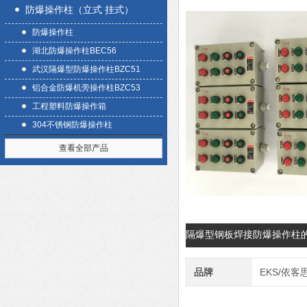
防爆操作柱（立式 挂式）
防爆操作柱
湖北防爆操作柱BEC56
武汉隔爆型防爆操作柱BZC51
铝合金防爆机旁操作柱BZC53
工程塑料防爆操作箱
304不锈钢防爆操作柱
查看全部产品
隔爆型钢板焊接防爆操作柱
品牌
EKS/依客