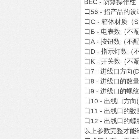
BEC - 防爆操作柱
口56 - 指产品的设
口G - 箱体材质
口B - 电表数（不
口A - 按钮数（不
口D - 指示灯数（
口K - 开关数（不
口7 - 进线口方向(
口8 - 进线口的数
口9 - 进线口的螺
口10 - 出线口方向
口11 - 出线口的数
口12 - 出
以上参数完整才能