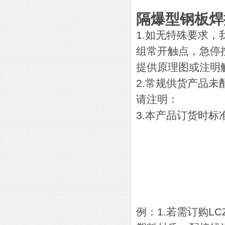
隔爆型钢板焊
1.如无特殊要求
组常开触点，急停
提供原理图或注明
2.常规供货产品
请注明：
3.本产品订货时标准
B口-
A口-
D口-
K口-
R口-
例：1.若需订购L