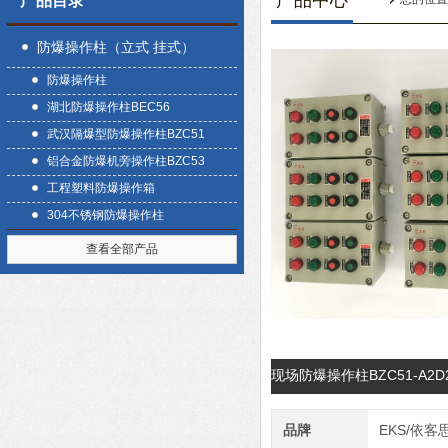
产品中心
产品目录
防爆操作柱（立式 挂式）
防爆操作柱
湖北防爆操作柱BEC56
武汉隔爆型防爆操作柱BZC51
铝合金防爆机旁操作柱BZC53
工程塑料防爆操作箱
304不锈钢防爆操作柱
查看全部产品
现场防爆操作柱BZC51-A2
品牌
EKS/依客