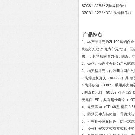
BZC81-A2B3KG防爆操作柱
BZC81-A2B2K3G/L防爆操作柱
产品特点
1、本产品外壳为ZL102铸铝合
构组织细密,外壳内部无气泡、
烘干，其塑层附着力强，防腐、
2、壳体、壳盖接合处为迷宫式
3、增安型外壳，内装我公司自制
a.防爆控制开关（8008/2
b.防爆按钮（8097）采用外
c.防爆指示灯（8019）外壳
光元件LED，具有超长寿命（≥
4、电流表为（CP-48型 精度
5、防爆元件安装简便，导轨式
6、不锈钢外露紧固件，防掉式结
7、操作柱安装方式有立式和挂式