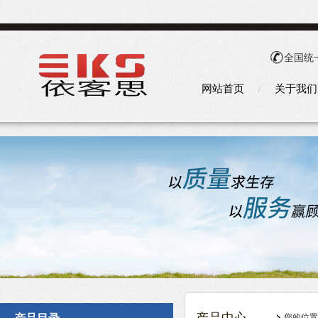
全国统
网站首页
关于我们
您的位置