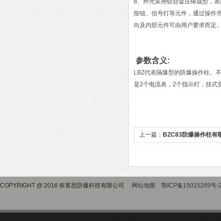
8、外壳采用铝合金压铸成型，
按钮、信号灯等元件，通过操作
向及内部元件可由用户要求而定
参数含义:
LBZ代表隔爆型的防爆操作柱。不
是2个电流表，2个指示灯，挂式
上一篇：
BZC83防爆操作柱有
COPYRIGHT @ 2016 依客思防爆科技有限公司
网站地图
鄂ICP备15015269号-