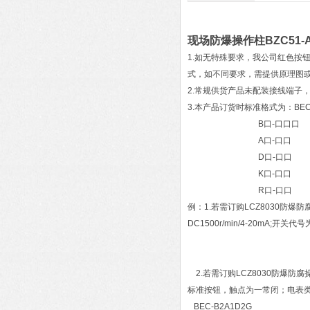
现场防爆操作柱BZC51-A
1.如无特殊要求，我公司红色按
式，如不同要求，需提供原理图
2.常规供货产品未配装接线端子
3.本产品订货时标准格式为：BEC
B口-口口口
A口-口口
D口-口口
K口-口口
R口-口口
例：1.若需订购LCZ8030
DC1500r/min/4-20mA;
A1-1N（DC1
K1-
2.若需订购LCZ8030防爆
标准按钮，触点为一常闭；电表类
BEC-B2A1D2G