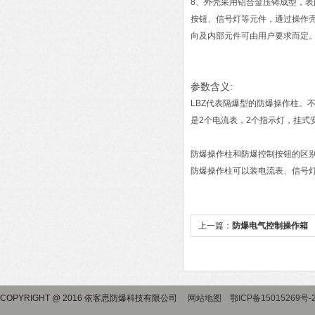
8、外壳采用铝合金压铸成型，
按钮、信号灯等元件，通过操作
向及内部元件可由用户要求而定
参数含义:
LBZ代表隔爆型的防爆操作柱。不
是2个电流表，2个指示灯，挂式
防爆操作柱和防爆控制按钮的区
防爆操作柱可以装电流表、信号
上一篇：
防爆电气控制操作箱
COPYRIGHT @ 2016 依客思防爆科技有限公司
网站地图
鄂ICP备15015269号-