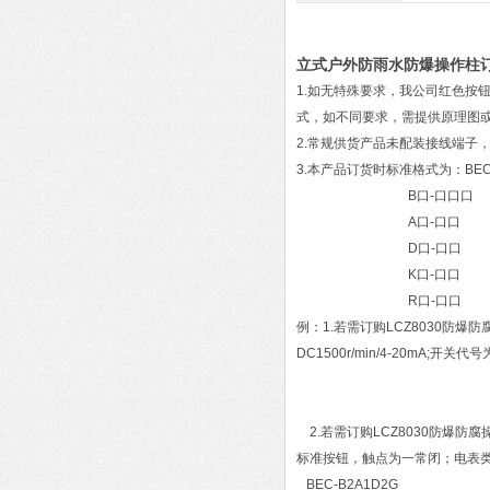
立式户外防雨水防爆操作柱
1.如无特殊要求，我公司红色按
式，如不同要求，需提供原理图
2.常规供货产品未配装接线端子
3.本产品订货时标准格式为：BEC
B口-口口口
A口-口口
D口-口口
K口-口口
R口-口口
例：1.若需订购LCZ8030
DC1500r/min/4-20mA;
A1-1N（DC1
K1-
2.若需订购LCZ8030防爆
标准按钮，触点为一常闭；电表类
BEC-B2A1D2G