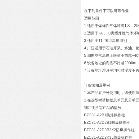
在下列条件下可以可靠作业
适用范围
1.适用于爆炸性气体环境1区，2
2.适用于IIA，IIB类爆炸性气体
3.适用于T1-T6组温度组别
4.广泛适用于石油开采、炼油、
5 周围空气温度上限值不跨越+40
6 设备地址的海拔不跨越2000m
7 设备地址湿月平均相对湿度不
订货须知及举例
1.本产品在户外使用时，请使用
2.在选型时请根据总单元及分单
细注明所需产品的型号。
BZC81-A2B1防爆操作柱
BZC81-A2D2B1防爆操作柱
BZC81-A2D3B2K2防爆操作柱
BZC81-A2D2K3L防爆操作柱