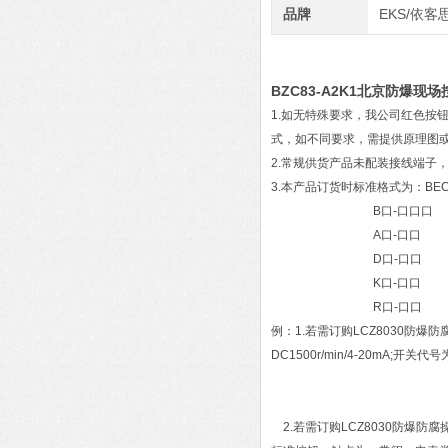
品牌
EKS/依客
BZC83-A2K1北京防爆现
1.如无特殊要求，我公司红色按
式，如不同要求，需提供原理图
2.常规供货产品未配装接线端子
3.本产品订货时标准格式为：BEC
B口-口口口
A口-口口
D口-口口
K口-口口
R口-口口
例：1.若需订购LCZ8030
DC1500r/min/4-20mA;
A1-1N（DC1
K1-
2.若需订购LCZ8030防爆