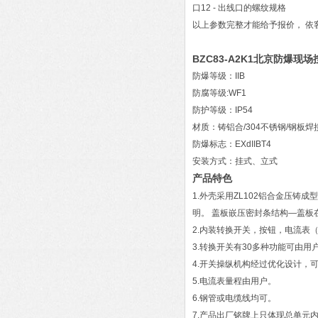
口12 - 出线口的螺纹规
以上参数完整才能给予报价， 
BZC83-A2K1北京防爆现
防爆等级：IIB
防腐等级:WF1
防护等级：IP54
材质：铸铝合/304不锈钢/钢板焊
防爆标志：EXdIIBT4
安装方式：挂式、立式
产品特色
1.外壳采用ZL102铝合金压
明。 盖板嵌压密封条结构—盖
2.内装转换开关，按钮，电流表
3.转换开关有30多种功能可由
4.开关操纵机构经过优化设计，
5.电流表量程由用户。
6.钢管或电缆线均可。
7.产品出厂铭牌上只体现总单元