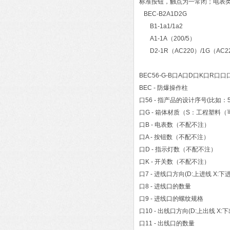
标准按钮，触点为一常闭；电表类
BEC-B2A1D2G
B1-1a1/1a2
A1-1A（200/5）
D2-1R（AC220）/1G（AC2
BEC56-G-B口A口D口K口R口口
BEC - 防爆操作柱
口56 - 指产品的设计序号(比如：5
口G - 箱体材质（S：工程塑料
口B - 电表数（不配不注）
口A - 按钮数（不配不注）
口D - 指示灯数（不配不注）
口K - 开关数（不配不注）
口7 - 进线口方向(D:上进线 X:下
口8 - 进线口的数量
口9 - 进线口的螺纹规格
口10 - 出线口方向(D:上出线 X:下
口11 - 出线口的数量