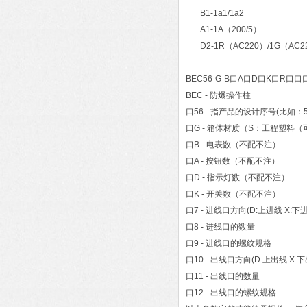
B1-1a1/1a2
A1-1A（200/5）
D2-1R（AC220）/1G（AC2
BEC56-G-B口A口D口K口R口口
BEC - 防爆操作柱
口56 - 指产品的设计序号(比如：5
口G - 箱体材质（S：工程塑料
口B - 电表数（不配不注）
口A - 按钮数（不配不注）
口D - 指示灯数（不配不注）
口K - 开关数（不配不注）
口7 - 进线口方向(D:上进线 X:下
口8 - 进线口的数量
口9 - 进线口的螺纹规格
口10 - 出线口方向(D:上出线 X:下
口11 - 出线口的数量
口12 - 出线口的螺纹规