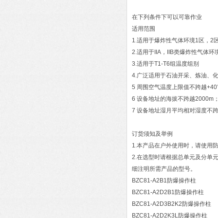
在下列条件下可以可靠作业
适用范围
1.适用于爆炸性气体环境1区，2
2.适用于IIA，IIB类爆炸性气体
3.适用于T1-T6组温度组别
4.广泛适用于石油开采、炼油、
5 周围空气温度上限值不跨越+40
6 设备地址的海拔不跨越2000m
7 设备地址湿月平均相对湿度不
订货须知及举例
1.本产品在户外使用时，请使用
2.在选型时请根据总单元及分单
细注明所需产品的型号。
BZC81-A2B1防爆操作柱
BZC81-A2D2B1防爆操作柱
BZC81-A2D3B2K2防爆操作柱
BZC81-A2D2K3L防爆操作柱