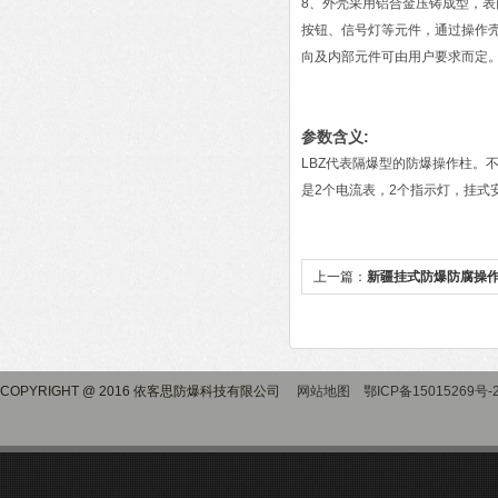
8、外壳采用铝合金压铸成型，
按钮、信号灯等元件，通过操作
向及内部元件可由用户要求而定
参数含义:
LBZ代表隔爆型的防爆操作柱。不
是2个电流表，2个指示灯，挂式
上一篇：
新疆挂式防爆防腐操作
COPYRIGHT @ 2016 依客思防爆科技有限公司
网站地图
鄂ICP备15015269号-