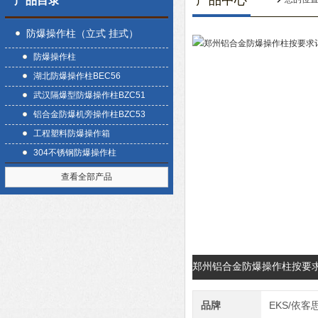
产品中心
产品目录
防爆操作柱（立式 挂式）
防爆操作柱
湖北防爆操作柱BEC56
武汉隔爆型防爆操作柱BZC51
铝合金防爆机旁操作柱BZC53
工程塑料防爆操作箱
304不锈钢防爆操作柱
查看全部产品
郑州铝合金防爆操作柱按要
品牌
EKS/依客