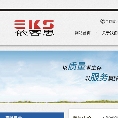
全国统
网站首页
关于我们
您的位