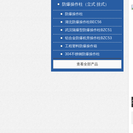
防爆操作柱（立式 挂式）
防爆操作柱
湖北防爆操作柱BEC56
武汉隔爆型防爆操作柱BZC51
铝合金防爆机旁操作柱BZC53
工程塑料防爆操作箱
304不锈钢防爆操作柱
查看全部产品