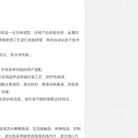
。采用高温一次压铸成型，压铸产品表面光滑，金属结
静电喷塑工艺进行表面喷塑，再经自动化烘干技术
防尘、防水等性能；
长，并有多种功能由用户选配。
钮芯采用超声波焊接封装工艺，防护性能强。
碳酸酯注塑成型，透光性好，整体结构紧凑，内装发
、快捷。
正常负荷的电流值，操作者可随时观察运转情况。
选装高分断断路器、交流接触器、热继电器、控制
灯。进出线采用钢管或电缆布线均可，进出线口方