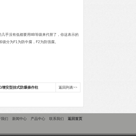
级的几乎没有低都要用IIB等级来代替了，你这表示的
级分为F1为防中腐，F2为防强腐。
2K1G增安型挂式防爆操作柱
返回列表>>
于我们
新闻中心
产品中心
联系我们
返回首页