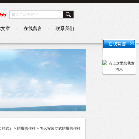
355
术文章
在线留言
联系我们
 挂式）
>
防爆操作柱
> 怎么安装立式防爆操作柱