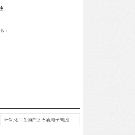
柱
参数：
焊接
环保,化工,生物产业,石油,电子/电池