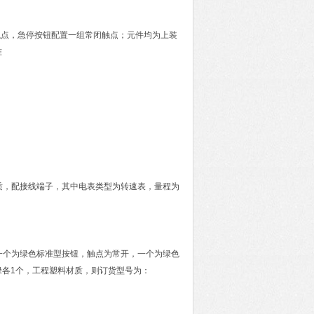
触点，急停按钮配置一组常闭触点；元件均为上装
准
：
材质，配接线端子，其中电表类型为转速表，量程为
头一个为绿色标准型按钮，触点为常开，一个为绿色
红绿各1个，工程塑料材质，则订货型号为：