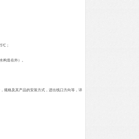
35℃；
防水构造在外）。
量，规格及其产品的安装方式，进出线口方向等，详