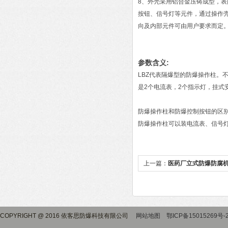
8、外壳采用铝合金压铸成型，
按钮、信号灯等元件，通过操作
向及内部元件可由用户要求而定
参数含义:
LBZ代表隔爆型的防爆操作柱。不
是2个电流表，2个指示灯，挂式
防爆操作柱和防爆控制按钮的区
防爆操作柱可以装电流表、信号
上一篇：
医药厂立式防爆防腐
COPYRIGHT @ 2016 依客思防爆科技有限公司
网站地图
鄂ICP备15015269号-