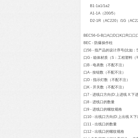
B1-1a1/1a2
A1-1A（200/5）
D2-1R（AC220）/1G（AC2
BEC56-G-B口A口D口K口R口口
BEC - 防爆操作柱
口56 - 指产品的设计序号(比如：5
口G - 箱体材质（S：工程塑料
口B - 电表数（不配不注）
口A - 按钮数（不配不注）
口D - 指示灯数（不配不注）
口K - 开关数（不配不注）
口7 - 进线口方向(D:上进线 X:下
口8 - 进线口的数量
口9 - 进线口的螺纹规格
口10 - 出线口方向(D:上出线 X:下
口11 - 出线口的数量
口12 - 出线口的螺纹规