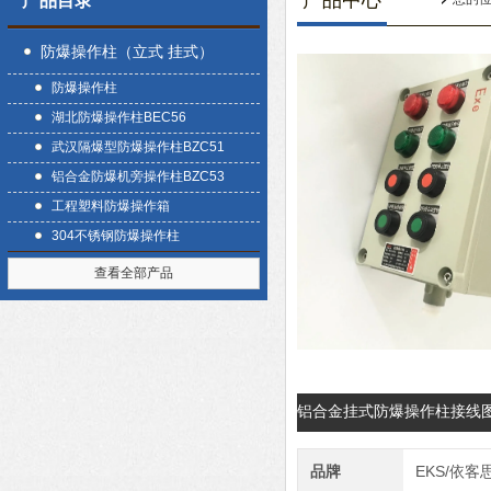
产品中心
产品目录
防爆操作柱（立式 挂式）
防爆操作柱
湖北防爆操作柱BEC56
武汉隔爆型防爆操作柱BZC51
铝合金防爆机旁操作柱BZC53
工程塑料防爆操作箱
304不锈钢防爆操作柱
查看全部产品
铝合金挂式防爆操作柱接线
品牌
EKS/依客