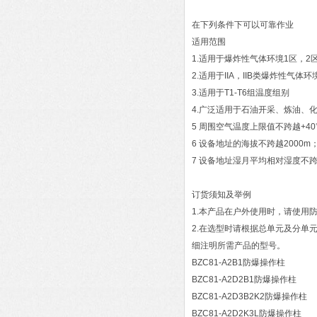
在下列条件下可以可靠作业
适用范围
1.适用于爆炸性气体环境1区，2
2.适用于IIA，IIB类爆炸性气体
3.适用于T1-T6组温度组别
4.广泛适用于石油开采、炼油、
5 周围空气温度上限值不跨越+40
6 设备地址的海拔不跨越2000m
7 设备地址湿月平均相对湿度不
订货须知及举例
1.本产品在户外使用时，请使用
2.在选型时请根据总单元及分单
细注明所需产品的型号。
BZC81-A2B1防爆操作柱
BZC81-A2D2B1防爆操作柱
BZC81-A2D3B2K2防爆操作柱
BZC81-A2D2K3L防爆操作柱