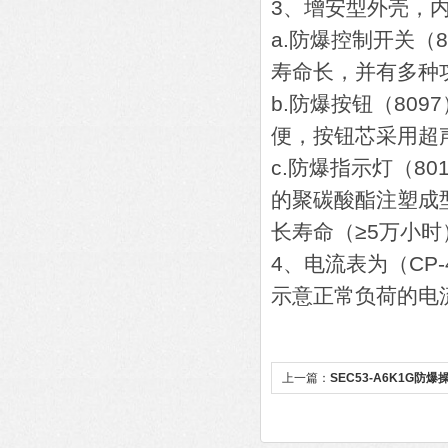
3、增安型外壳，
a.防爆控制开关（
寿命长，并有多种
b.防爆按钮（80
便，按钮芯采用超
c.防爆指示灯（8
的聚碳酸酯注塑成
长寿命（≥5万小
4、电流表为（CP
示意正常负荷的电
上一篇：
SEC53-A6K1G防