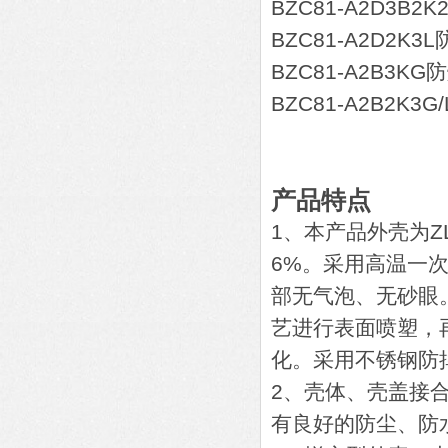
BZC81-A2D3B
BZC81-A2D2K
BZC81-A2B3K
BZC81-A2B2K3
产品特点
1、本产品外壳为Z
6%。采用高温一
部无气泡、无砂眼
艺进行表面喷塑，
化。采用不锈钢防
2、壳体、壳盖接
有良好的防尘、防