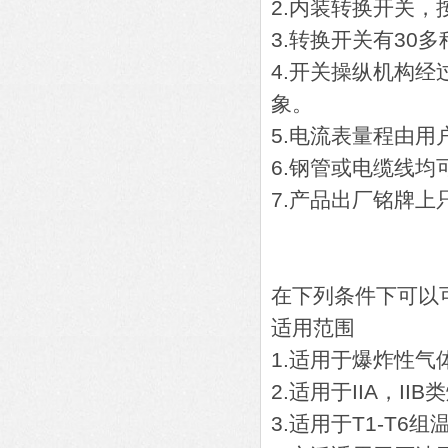
2.内装转换开关
3.转换开关有3
4.开关操纵机构
象。
5.电流表量程由用
6.钢管或电缆线均
7.产品出厂铭牌
在下列条件下可以
适用范围
1.适用于爆炸性气
2.适用于IIA，I
3.适用于T1-T6