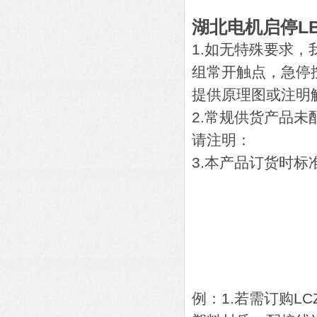
湖北电机启停LB
1.如无特殊要求
组常开触点，急停
提供原理图或注明
2.常规供货产品
请注明：
3.本产品订货时标准
B口-
A口-
D口-
K口-
R口-
例：1.若需订购L