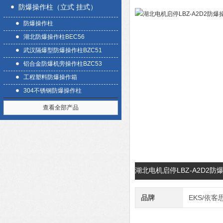
防爆操作柱（立式 挂式）
防爆操作柱
湖北防爆操作柱BEC56
武汉隔爆型防爆操作柱BZC51
铝合金防爆机旁操作柱BZC53
工程塑料防爆操作箱
304不锈钢防爆操作柱
查看全部产品
湖北电机启停LBZ-A2D2
品牌
EKS/依客