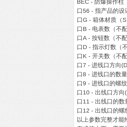
BEC - 防爆操作柱
口56 - 指产品的设
口G - 箱体材质
口B - 电表数（不
口A - 按钮数（不
口D - 指示灯数（
口K - 开关数（不
口7 - 进线口方向(
口8 - 进线口的数
口9 - 进线口的螺
口10 - 出线口方向
口11 - 出线口的数
口12 - 出
以上参数完整才能