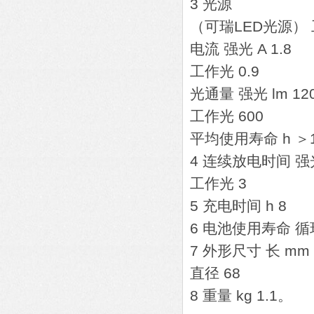
3 光源
（可瑞LED光源） 
电流 强光 A 1.8
工作光 0.9
光通量 强光 lm 12
工作光 600
平均使用寿命 h ＞1
4 连续放电时间 强光 
工作光 3
5 充电时间 h 8
6 电池使用寿命 循环
7 外形尺寸 长 mm 
直径 68
8 重量 kg 1.1。