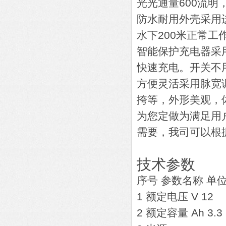
光光通量600流明
防水耐用外壳采用
水下200米正常工
智能保护充电器采
快速充电。开关不
方便灵活采用脉宽
挎等，外形美观，
为您定做为满足用
需要，我司可以根
技术参数
序号 参数名称 单位
1 额定电压 V 12
2 额定容量 Ah 3.3