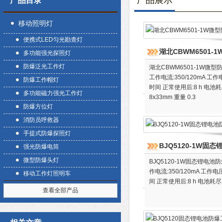
产品展示
产品目录
移动照明灯
便携式LED匀光勘查灯
湖北CBWM6501
多功能强光探照灯
防爆泛光工作灯
湖北CBWM6501-1W微型防
工作电流:350/120mA 工作电
防爆工作帽灯
时间 正常使用后:8 h 电池耗
多功能磁力强光工作灯
8x33mm 重量 0.3
防爆方位灯
消防员呼救器
手提式防爆探照灯
BJQ5120-1W固
强光防爆电筒
微型防爆头灯
BJQ5120-1W固态锂电池防
作电流:350/120mA 工作电压
移动工作灯照明车
间 正常使用后:8 h 电池耗尽后
查看全部产品