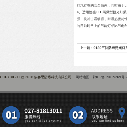
灯泡存在的安全隐患，同时由于L
4、适用性强LED隔爆型投光灯采
强，抗冲击震动强，耐湿热密封性
与目前时常上的节能灯相比节电6
上一篇：
9180三防防眩泛光灯
COPYRIGHT @ 2016 依客思防爆科技有限公司
网站地图
鄂ICP备15015269号-