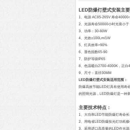
LED防爆灯壁式安装
主要
1、电源 AC85-265V 寿命4000
2、光源寿命50000小时光衰小于
3、功率：30-80W
4、光效≥100Lm/1W
5、灯具效率>90%
6、显色指数65-90
7、防护等级IP65
8、色温暖白2700-4000K，正白45
9、尺寸：直径30MM
LED防爆灯壁式安装
适用范围：
防爆高效节能LED灯具有使用寿
的照明光源，LED防爆灯是一种
主要技术特点：
1、大功率LED节能防爆灯寿命
2、用电省LED防爆投光灯功耗极低
3、采用进口高质量的LED作光源