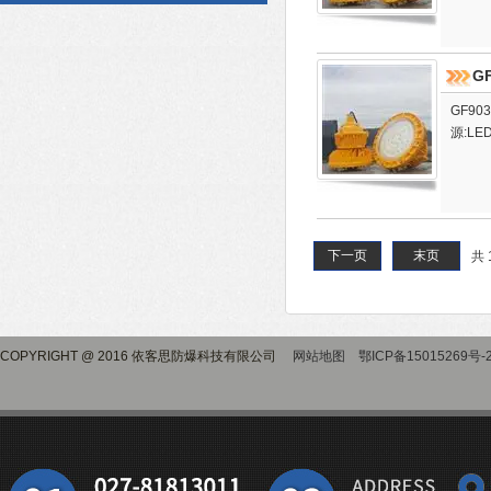
G
GF90
源:LE
下一页
末页
共 
COPYRIGHT @ 2016 依客思防爆科技有限公司
网站地图
鄂ICP备15015269号-