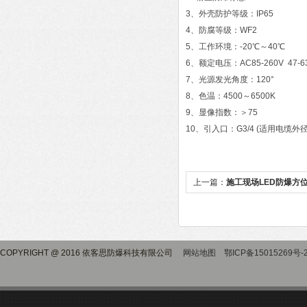
3、外壳防护等级：IP65
4、防腐等级：WF2
5、工作环境：-20℃～40℃
6、额定电压：AC85-260V 47-6
7、光源发光角度：120°
8、色温：4500～6500K
9、显像指数：＞75
10、引入口：G3/4 (适用电缆外径
上一篇：
施工现场LED防爆方
COPYRIGHT @ 2016 依客思防爆科技有限公司
网站地图
鄂ICP备15015269号-