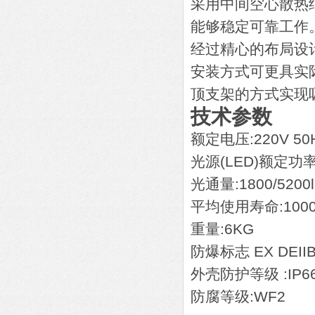
采用中间空心散热
能够稳定可靠工作
经过精心的布局设
安装方式可更具实
顶支架的方式实现
技术参数
额定电压:220V 50
光源(LED)额定功率:
光通量:1800/5200
平均使用寿命:1000
重量:6KG
防爆标志 EX DEIIB
外壳防护等级 :IP6
防腐等级:WF2