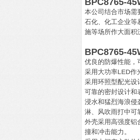
BPC8765-
本公司结合市场需要
石化、化工企业等
施等场所作大面积
BPC8765-
优良的防爆性能，
采用大功率LED
采用环照型配光设
可靠的密封设计和
浸水和猛烈海浪侵
淋、风吹雨打中可
外壳采用高强度铝
撞和冲击能力。