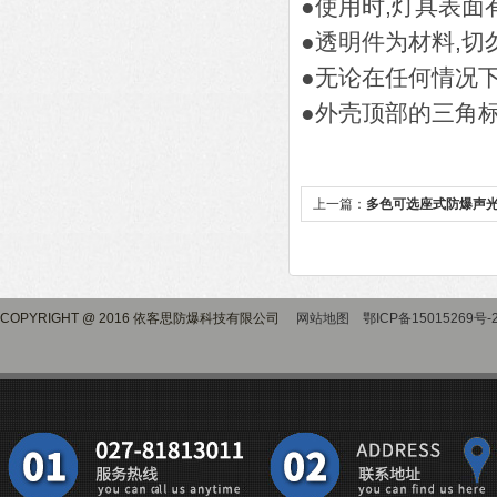
●使用时,灯具表面
●透明件为材料,切
●无论在任何情况下
●外壳顶部的三角
上一篇：
多色可选座式防爆声
COPYRIGHT @ 2016 依客思防爆科技有限公司
网站地图
鄂ICP备15015269号-