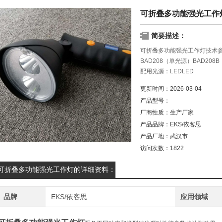
可折叠多功能强光工作
简要描述：
可折叠多功能强光工作灯技术
BAD208（单光源）BAD208
配用光源：LEDLED
额定功率：3W2×3W
更新时间：
2026-03-04
平均使用寿命：100000h10000
产品型号：
厂商性质：
生产厂家
产品品牌：
EKS/依客思
产品厂地：
武汉市
访问次数：
1822
可折叠多功能强光工作灯的详细资料：
品牌
EKS/依客思
应用领域