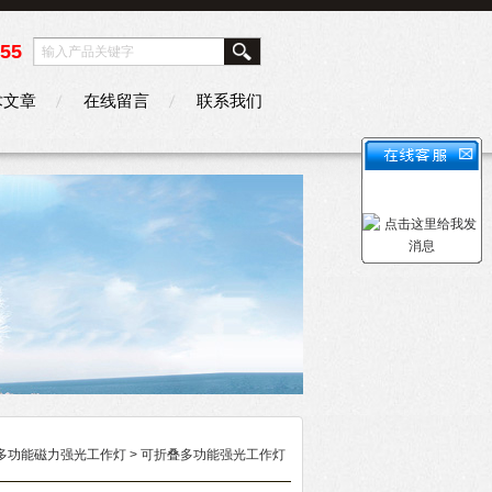
355
术文章
在线留言
联系我们
多功能磁力强光工作灯
> 可折叠多功能强光工作灯