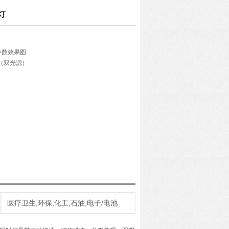
灯
参数效果图
B（双光源）
0h
医疗卫生,环保,化工,石油,电子/电池