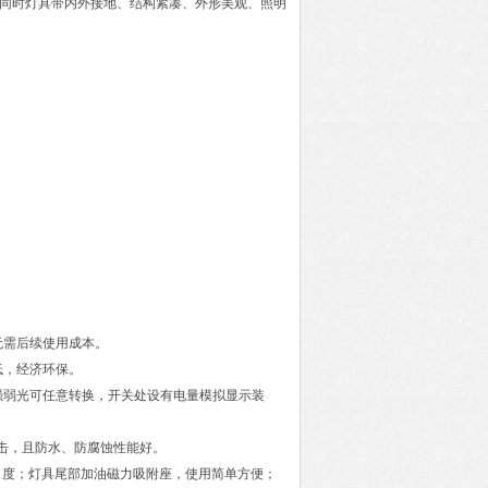
同时灯具带内外接地、结构紧凑、外形美观、照明
无需后续使用成本。
低，经济环保。
强弱光可任意转换，开关处设有电量模拟显示装
击，且防水、防腐蚀性能好。
节角度；灯具尾部加油磁力吸附座，使用简单方便；