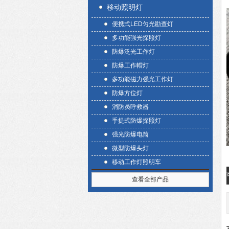
移动照明灯
便携式LED匀光勘查灯
多功能强光探照灯
防爆泛光工作灯
防爆工作帽灯
多功能磁力强光工作灯
防爆方位灯
消防员呼救器
手提式防爆探照灯
强光防爆电筒
微型防爆头灯
移动工作灯照明车
查看全部产品