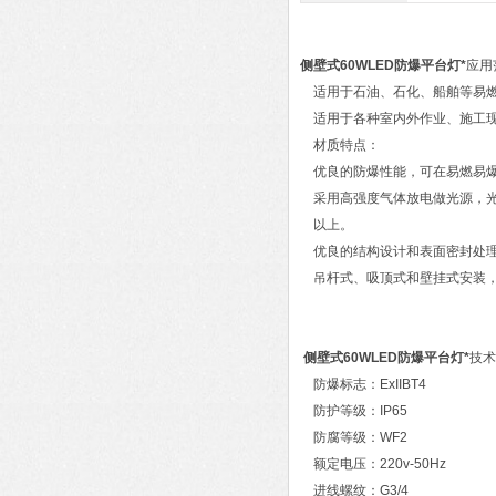
侧壁式60WLED防爆平台灯*
适用于石油、石化、船舶等易燃
适用于各种室内外作业、施工现
材质特点：
优良的防爆性能，可在易燃易爆
采用高强度气体放电做光源，光线
以上。
优良的结构设计和表面密封处理
吊杆式、吸顶式和壁挂式安装，
侧壁式60WLED防爆平台灯*
技术
防爆标志：ExIIBT4
防护等级：IP65
防腐等级：WF2
额定电压：220v-50Hz
进线螺纹：G3/4